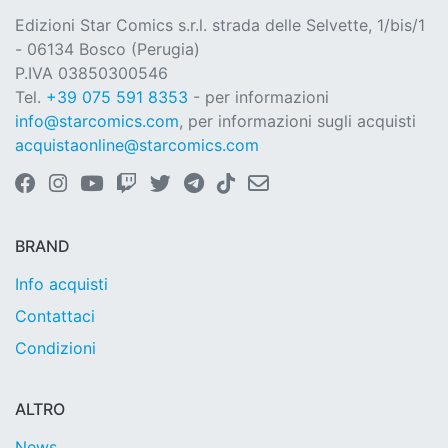
Edizioni Star Comics s.r.l. strada delle Selvette, 1/bis/1
- 06134 Bosco (Perugia)
P.IVA 03850300546
Tel.
+39 075 591 8353
- per informazioni
info@starcomics.com
, per informazioni sugli acquisti
acquistaonline@starcomics.com
BRAND
Info acquisti
Contattaci
Condizioni
ALTRO
News