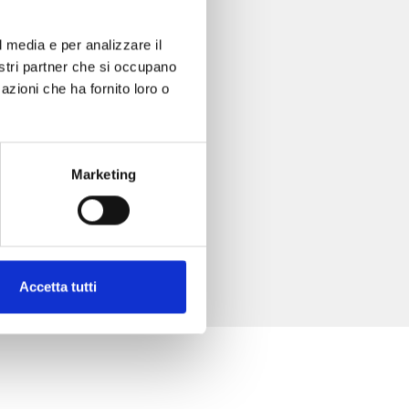
l media e per analizzare il
nostri partner che si occupano
azioni che ha fornito loro o
Marketing
Accetta tutti