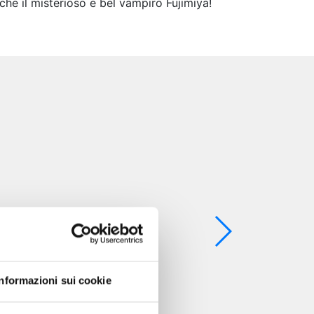
he il misterioso e bel vampiro Fujimiya!
Informazioni sui cookie