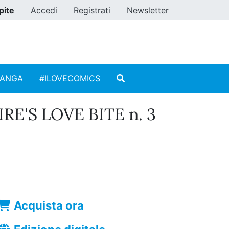
pite
Accedi
Registrati
Newsletter
MANGA
#ILOVECOMICS
E'S LOVE BITE n. 3
Acquista ora