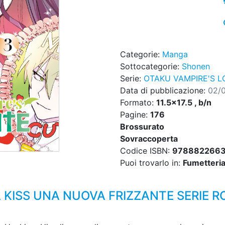
Categorie:
Manga
Sottocategorie:
Shonen
Serie:
OTAKU VAMPIRE'S L
Data di pubblicazione:
02/
Formato:
11.5x17.5 , b/n
Pagine:
176
Brossurato
Sovraccoperta
Codice ISBN:
978882266
Puoi trovarlo in:
Fumetteria,
 KISS UNA NUOVA FRIZZANTE SERIE R