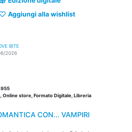
Edizione digitale
Aggiungi alla wishlist
OVE BITE
06/2026
3955
 Online store, Formato Digitale, Libreria
OMANTICA CON... VAMPIRI