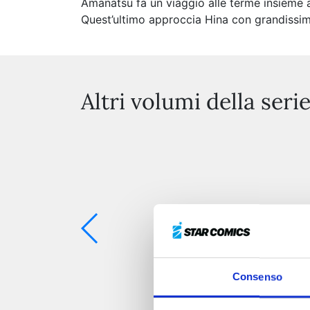
Amanatsu fa un viaggio alle terme insieme a
Quest’ultimo approccia Hina con grandissim
Altri volumi della seri
Consenso