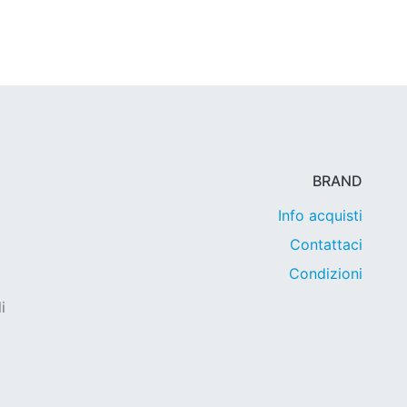
BRAND
Info acquisti
Contattaci
Condizioni
i