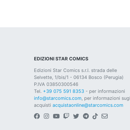
EDIZIONI STAR COMICS
Edizioni Star Comics s.r.l. strada delle
Selvette, 1/bis/1 - 06134 Bosco (Perugia)
P.IVA 03850300546
Tel.
+39 075 591 8353
- per informazioni
info@starcomics.com
, per informazioni sugl
acquisti
acquistaonline@starcomics.com