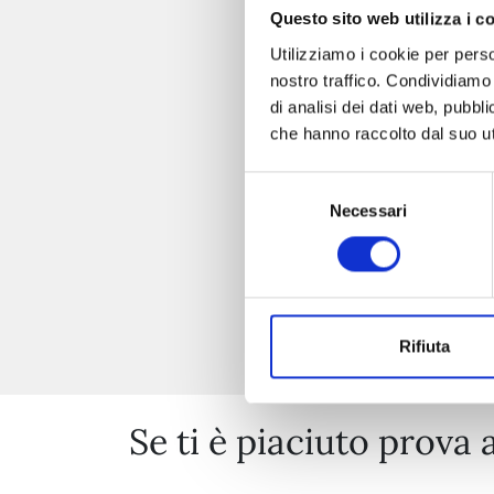
Questo sito web utilizza i c
Utilizziamo i cookie per perso
nostro traffico. Condividiamo 
di analisi dei dati web, pubbl
che hanno raccolto dal suo uti
Selezione
Necessari
del
consenso
Rifiuta
Se ti è piaciuto prova 