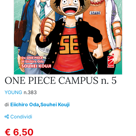
ONE PIECE CAMPUS n. 5
YOUNG
n.383
di
Eiichiro Oda
,
Souhei Kouji
Condividi
€ 6,50