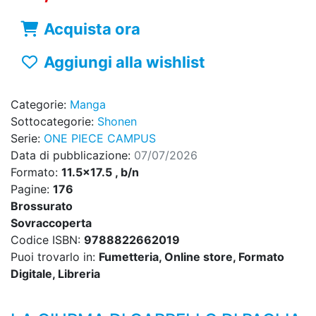
Acquista ora
Aggiungi alla wishlist
Categorie:
Manga
Sottocategorie:
Shonen
Serie:
ONE PIECE CAMPUS
Data di pubblicazione:
07/07/2026
Formato:
11.5x17.5 , b/n
Pagine:
176
Brossurato
Sovraccoperta
Codice ISBN:
9788822662019
Puoi trovarlo in:
Fumetteria, Online store, Formato
Digitale, Libreria