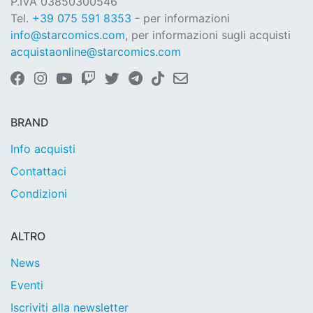
P.IVA 03850300546
Tel.
+39 075 591 8353
- per informazioni
info@starcomics.com
, per informazioni sugli acquisti
acquistaonline@starcomics.com
BRAND
Info acquisti
Contattaci
Condizioni
ALTRO
News
Eventi
Iscriviti alla newsletter