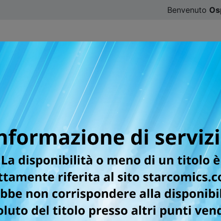
Benvenuto
Os
CATALOGO
SFOGLIA ONLINE
DIGISTAR
#ILOVE