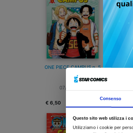
ONE PIECE CAMPUS n. 5
O
07/07/2026
Consenso
€ 6,50
€
Questo sito web utilizza i c
Utilizziamo i cookie per perso