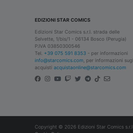
EDIZIONI STAR COMICS
Edizioni Star Comics s.r.l. strada delle
Selvette, 1/bis/1 - 06134 Bosco (Perugia)
P.IVA 03850300546
Tel.
+39 075 591 8353
- per informazioni
info@starcomics.com
, per informazioni sugl
acquisti
acquistaonline@starcomics.com
Copyright © 2026 Edizioni Star Comics s.r.l