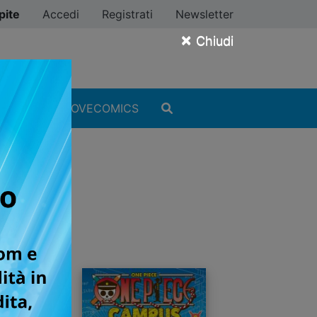
pite
Accedi
Registrati
Newsletter
×
Chiudi
MANGA
#ILOVECOMICS