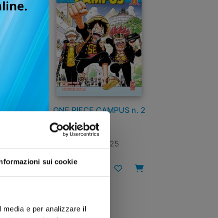
 3
ONE PIECE CAMPUS n. 2
18/11/2025
Informazioni sui cookie
€ 6,50
l media e per analizzare il