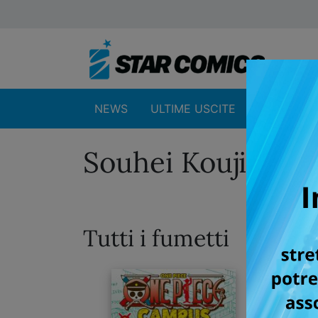
NEWS
ULTIME USCITE
SHOP
Souhei Kouji
Tutti i fumetti