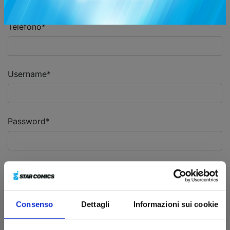
Telefono*
Username*
Password*
Conferma password*
Consenso
Dettagli
Informazioni sui cookie
Condizioni generali