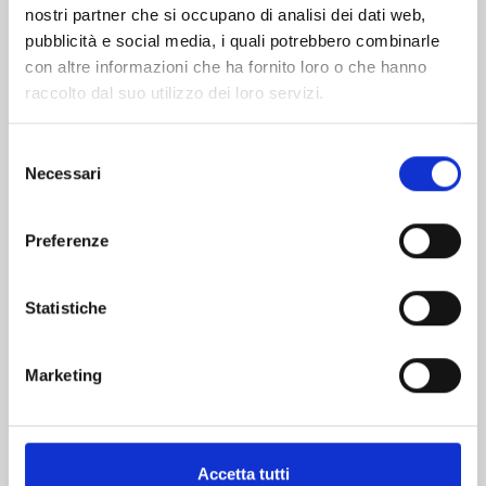
nostri partner che si occupano di analisi dei dati web,
pubblicità e social media, i quali potrebbero combinarle
con altre informazioni che ha fornito loro o che hanno
raccolto dal suo utilizzo dei loro servizi.
Selezione
Necessari
del
consenso
ONE PIECE n. 114
Preferenze
06/10/2026
Statistiche
€ 5,90
Marketing
Accetta tutti