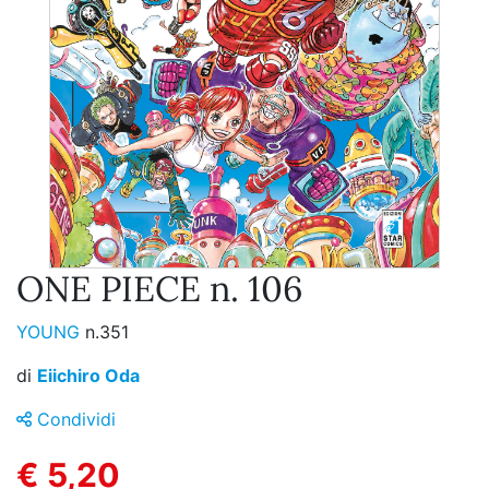
ONE PIECE n. 106
YOUNG
n.351
di
Eiichiro Oda
Condividi
€ 5,20