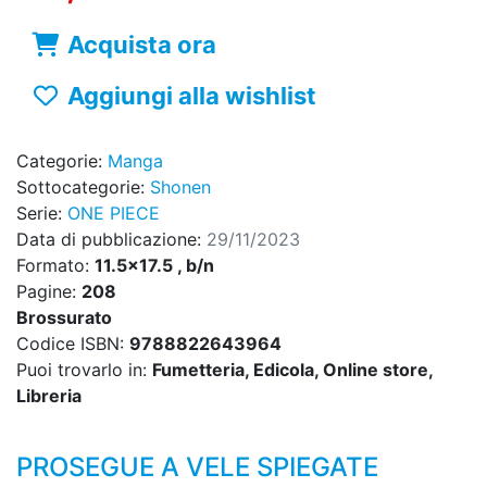
Acquista ora
Aggiungi alla wishlist
Categorie:
Manga
Sottocategorie:
Shonen
Serie:
ONE PIECE
Data di pubblicazione:
29/11/2023
Formato:
11.5x17.5 , b/n
Pagine:
208
Brossurato
Codice ISBN:
9788822643964
Puoi trovarlo in:
Fumetteria, Edicola, Online store,
Libreria
PROSEGUE A VELE SPIEGATE