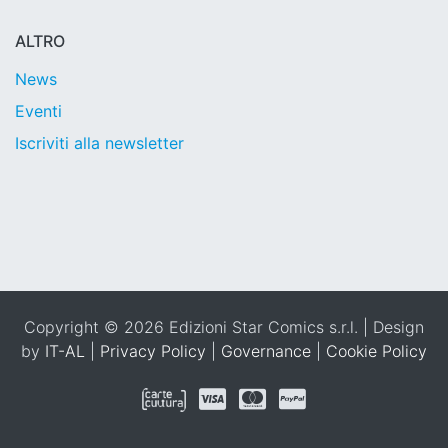
ALTRO
News
Eventi
Iscriviti alla newsletter
Copyright © 2026 Edizioni Star Comics s.r.l. | Design
by
IT-AL
|
Privacy Policy
|
Governance
|
Cookie Policy