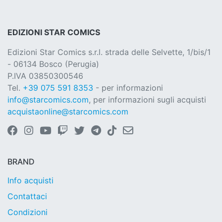
EDIZIONI STAR COMICS
Edizioni Star Comics s.r.l. strada delle Selvette, 1/bis/1
- 06134 Bosco (Perugia)
P.IVA 03850300546
Tel.
+39 075 591 8353
- per informazioni
info@starcomics.com
, per informazioni sugli acquisti
acquistaonline@starcomics.com
BRAND
Info acquisti
Contattaci
Condizioni