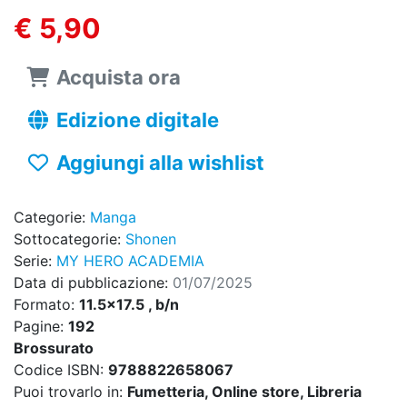
€ 5,90
Acquista ora
Edizione digitale
Aggiungi alla wishlist
Categorie:
Manga
Sottocategorie:
Shonen
Serie:
MY HERO ACADEMIA
Data di pubblicazione:
01/07/2025
Formato:
11.5x17.5 , b/n
Pagine:
192
Brossurato
Codice ISBN:
9788822658067
Puoi trovarlo in:
Fumetteria, Online store, Libreria