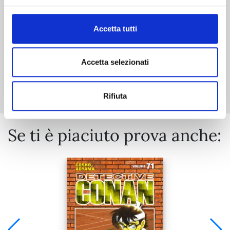
€ 5,20
Accetta tutti
Accetta selezionati
Mostra tutto
Rifiuta
Se ti è piaciuto prova anche: