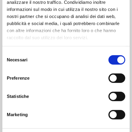
analizzare il nostro traffico. Condividiamo inoltre
informazioni sul modo in cui utilizza il nostro sito con i
nostri partner che si occupano di analisi dei dati web,
pubblicità e social media, i quali potrebbero combinarle
con altre informazioni che ha fornito loro o che hanno
raccolto dal suo utilizzo dei loro servizi.
Selezione
Necessari
del
consenso
Preferenze
MY HERO ACADEMIA n. 42
Statistiche
01/07/2025
Marketing
€ 5,20