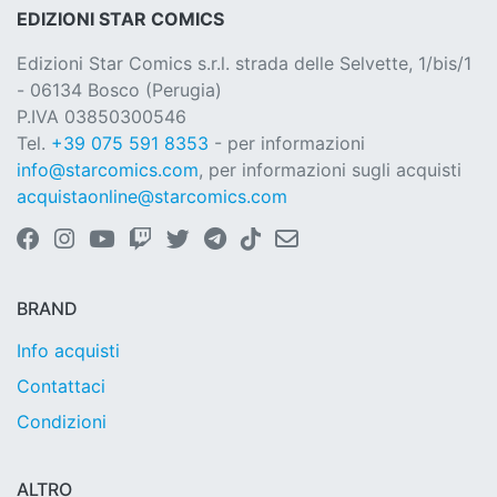
EDIZIONI STAR COMICS
Edizioni Star Comics s.r.l. strada delle Selvette, 1/bis/1
- 06134 Bosco (Perugia)
P.IVA 03850300546
Tel.
+39 075 591 8353
- per informazioni
info@starcomics.com
, per informazioni sugli acquisti
acquistaonline@starcomics.com
BRAND
Info acquisti
Contattaci
Condizioni
ALTRO