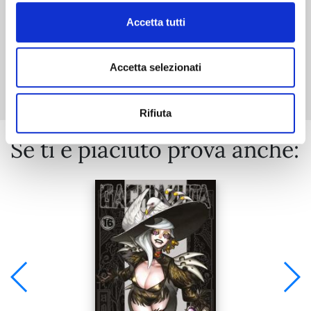
Accetta tutti
Mostra tutto
Accetta selezionati
Rifiuta
Se ti è piaciuto prova anche: