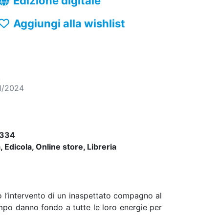
Edizione digitale
Aggiungi alla wishlist
A
1/2024
334
 Edicola, Online store, Libreria
mo l’intervento di un inaspettato compagno al
campo danno fondo a tutte le loro energie per