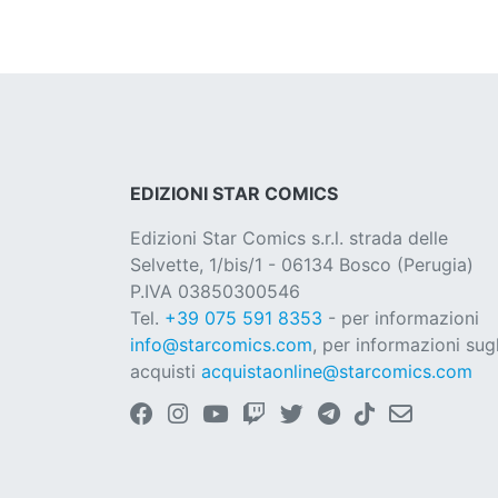
EDIZIONI STAR COMICS
Edizioni Star Comics s.r.l. strada delle
Selvette, 1/bis/1 - 06134 Bosco (Perugia)
P.IVA 03850300546
Tel.
+39 075 591 8353
- per informazioni
info@starcomics.com
, per informazioni sugl
acquisti
acquistaonline@starcomics.com