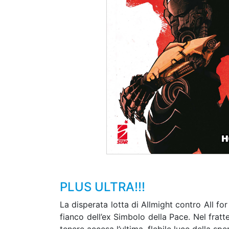
PLUS ULTRA!!!
La disperata lotta di Allmight contro All fo
fianco dell’ex Simbolo della Pace. Nel fratt