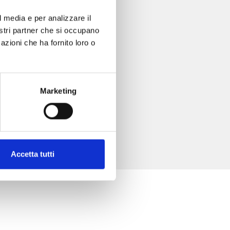
l media e per analizzare il
nostri partner che si occupano
azioni che ha fornito loro o
Marketing
Accetta tutti