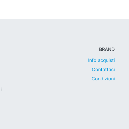
BRAND
Info acquisti
Contattaci
Condizioni
i