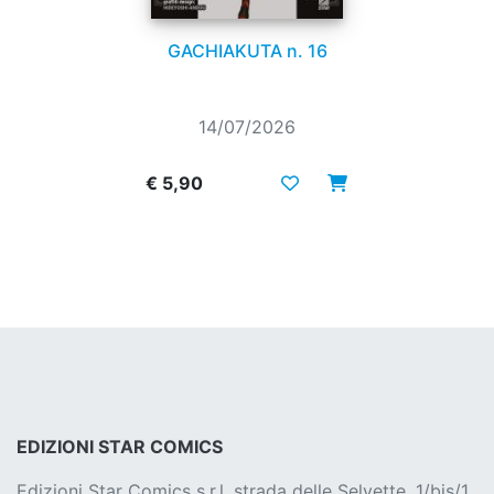
GACHIAKUTA n. 16
14/07/2026
€ 5,90
EDIZIONI STAR COMICS
Edizioni Star Comics s.r.l. strada delle Selvette, 1/bis/1