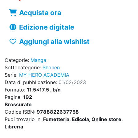
Acquista ora
Edizione digitale
Aggiungi alla wishlist
Categorie:
Manga
Sottocategorie:
Shonen
Serie:
MY HERO ACADEMIA
Data di pubblicazione:
01/02/2023
Formato:
11.5x17.5 , b/n
Pagine:
192
Brossurato
Codice ISBN:
9788822637758
Puoi trovarlo in:
Fumetteria, Edicola, Online store,
Libreria