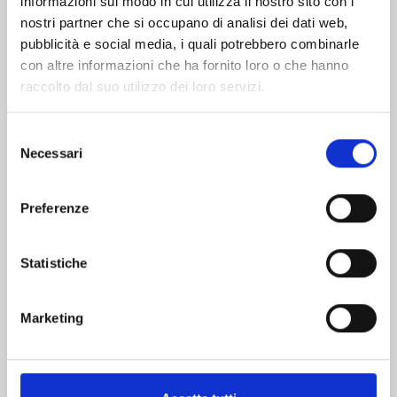
informazioni sul modo in cui utilizza il nostro sito con i
nostri partner che si occupano di analisi dei dati web,
pubblicità e social media, i quali potrebbero combinarle
con altre informazioni che ha fornito loro o che hanno
raccolto dal suo utilizzo dei loro servizi.
Selezione
Necessari
del
consenso
Preferenze
MY HERO ACADEMIA n. 42
Statistiche
01/07/2025
Marketing
€ 5,20