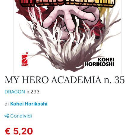
MY HERO ACADEMIA n. 35
DRAGON
n.293
di
Kohei Horikoshi
Condividi
€ 5,20