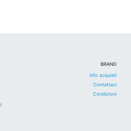
BRAND
Info acquisti
Contattaci
Condizioni
i