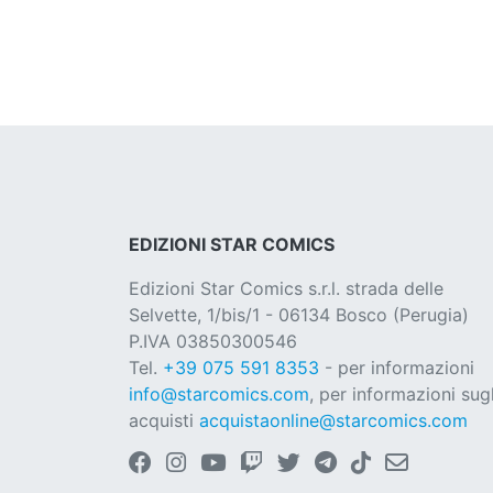
EDIZIONI STAR COMICS
Edizioni Star Comics s.r.l. strada delle
Selvette, 1/bis/1 - 06134 Bosco (Perugia)
P.IVA 03850300546
Tel.
+39 075 591 8353
- per informazioni
info@starcomics.com
, per informazioni sugl
acquisti
acquistaonline@starcomics.com