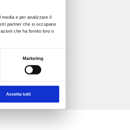
l media e per analizzare il
nostri partner che si occupano
azioni che ha fornito loro o
Marketing
Accetta tutti