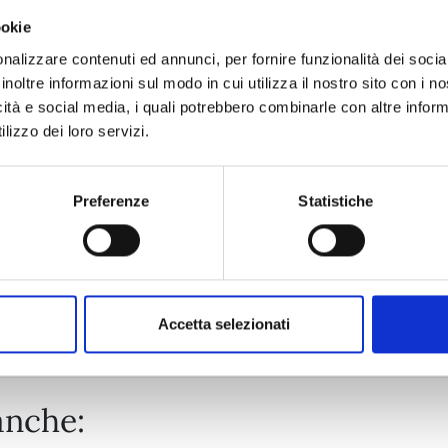
ookie
MY HERO ACADEMIA n. 42
nalizzare contenuti ed annunci, per fornire funzionalità dei socia
inoltre informazioni sul modo in cui utilizza il nostro sito con i 
icità e social media, i quali potrebbero combinarle con altre inform
01/07/2025
lizzo dei loro servizi.
€ 5,20
Preferenze
Statistiche
Mostra tutto
Accetta selezionati
anche: