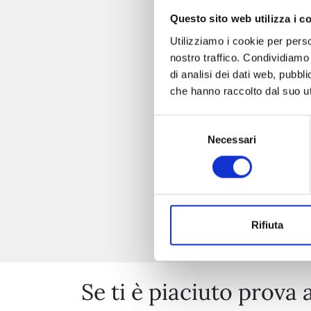
Questo sito web utilizza i c
Utilizziamo i cookie per perso
nostro traffico. Condividiamo 
di analisi dei dati web, pubbl
che hanno raccolto dal suo uti
Selezione
Necessari
del
consenso
Rifiuta
Se ti è piaciuto prova 