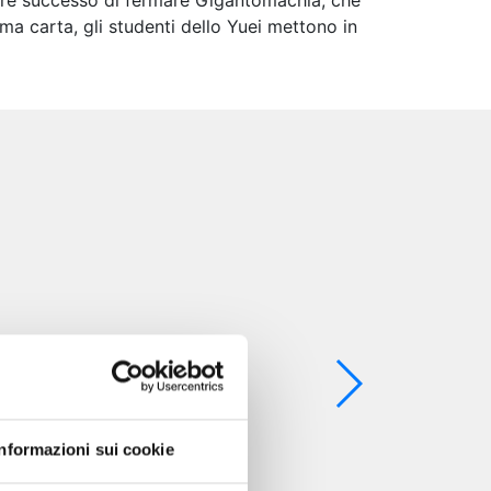
lare successo di fermare Gigantomachia, che
ma carta, gli studenti dello Yuei mettono in
Informazioni sui cookie