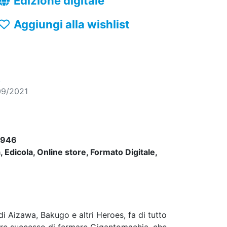
Edizione digitale
Aggiungi alla wishlist
A
09/2021
5946
 Edicola, Online store, Formato Digitale,
i Aizawa, Bakugo e altri Heroes, fa di tutto