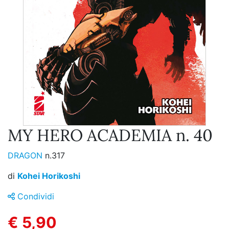
MY HERO ACADEMIA n. 40
DRAGON
n.317
di
Kohei Horikoshi
Condividi
€ 5,90