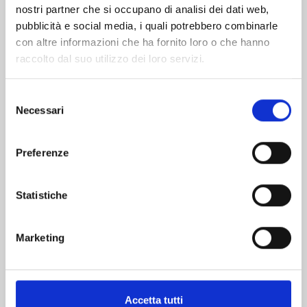
nostri partner che si occupano di analisi dei dati web,
pubblicità e social media, i quali potrebbero combinarle
con altre informazioni che ha fornito loro o che hanno
raccolto dal suo utilizzo dei loro servizi.
Selezione
Necessari
del
consenso
MY HERO ACADEMIA n. 42
Preferenze
01/07/2025
Statistiche
€ 5,20
Marketing
Accetta tutti