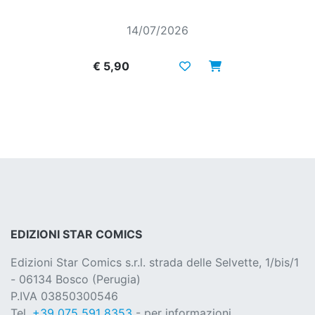
14/07/2026
€ 5,90
EDIZIONI STAR COMICS
Edizioni Star Comics s.r.l. strada delle Selvette, 1/bis/1
- 06134 Bosco (Perugia)
P.IVA 03850300546
Tel.
+39 075 591 8353
- per informazioni