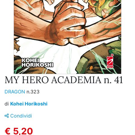
MY HERO ACADEMIA n. 41
DRAGON
n.323
di
Kohei Horikoshi
Condividi
€ 5,20