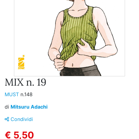
MIX n. 19
MUST
n.148
di
Mitsuru Adachi
Condividi
€ 5,50