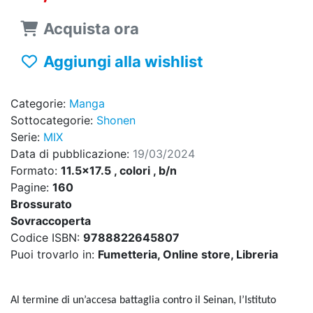
Acquista ora
Aggiungi alla wishlist
Categorie:
Manga
Sottocategorie:
Shonen
Serie:
MIX
Data di pubblicazione:
19/03/2024
Formato:
11.5x17.5 , colori , b/n
Pagine:
160
Brossurato
Sovraccoperta
Codice ISBN:
9788822645807
Puoi trovarlo in:
Fumetteria, Online store, Libreria
Al termine di un’accesa battaglia contro il Seinan, l’Istituto