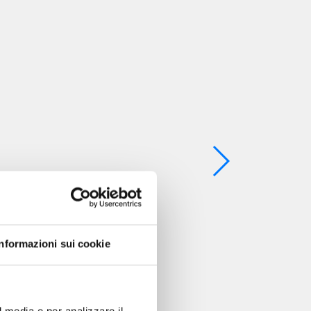
Informazioni sui cookie
l media e per analizzare il