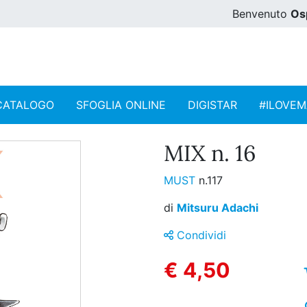
Benvenuto
Os
CATALOGO
SFOGLIA ONLINE
DIGISTAR
#ILOVE
MIX n. 16
MUST
n.117
di
Mitsuru Adachi
Condividi
€ 4,50