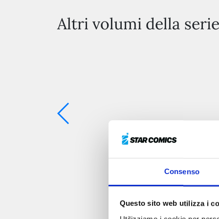
Altri volumi della seri
Consenso
Questo sito web utilizza i c
Utilizziamo i cookie per perso