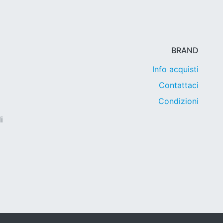
BRAND
Info acquisti
Contattaci
Condizioni
i