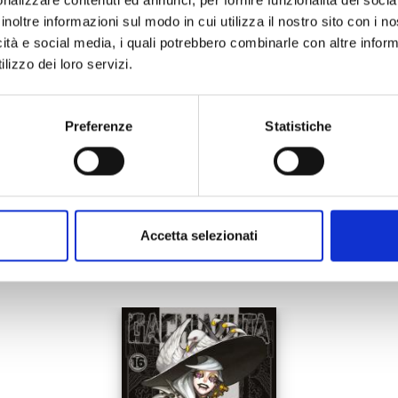
24/09/2024
inoltre informazioni sul modo in cui utilizza il nostro sito con i 
icità e social media, i quali potrebbero combinarle con altre inform
€ 5,50
lizzo dei loro servizi.
Preferenze
Statistiche
Mostra tutto
Accetta selezionati
anche: