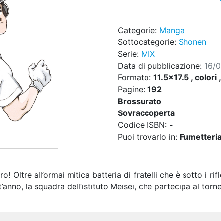
Categorie:
Manga
Sottocategorie:
Shonen
Serie:
MIX
Data di pubblicazione:
16/
Formato:
11.5x17.5 , colori 
Pagine:
192
Brossurato
Sovraccoperta
Codice ISBN:
-
Puoi trovarlo in:
Fumetteria,
 Oltre all’ormai mitica batteria di fratelli che è sotto i ri
st’anno, la squadra dell’istituto Meisei, che partecipa al torn