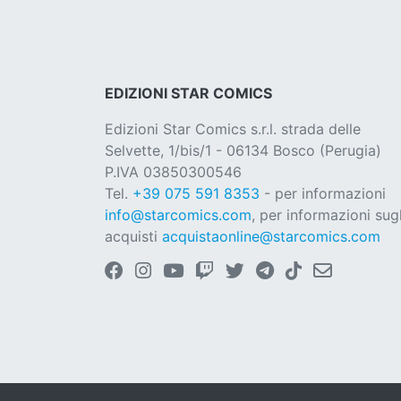
EDIZIONI STAR COMICS
Edizioni Star Comics s.r.l. strada delle
Selvette, 1/bis/1 - 06134 Bosco (Perugia)
P.IVA 03850300546
Tel.
+39 075 591 8353
- per informazioni
info@starcomics.com
, per informazioni sugl
acquisti
acquistaonline@starcomics.com