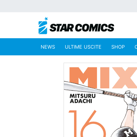
NEWS
ULTIME USCITE
SHOP