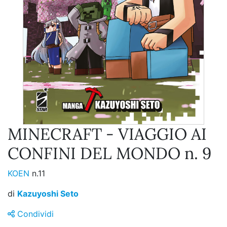
MINECRAFT - VIAGGIO AI
CONFINI DEL MONDO n. 9
KOEN
n.11
di
Kazuyoshi Seto
Condividi