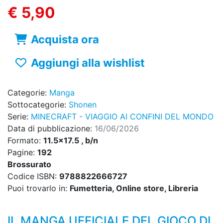
€ 5,90
Acquista ora
Aggiungi alla wishlist
Categorie:
Manga
Sottocategorie:
Shonen
Serie:
MINECRAFT - VIAGGIO AI CONFINI DEL MONDO
Data di pubblicazione:
16/06/2026
Formato:
11.5x17.5 , b/n
Pagine:
192
Brossurato
Codice ISBN:
9788822666727
Puoi trovarlo in:
Fumetteria, Online store, Libreria
IL MANGA UFFICIALE DEL GIOCO DI