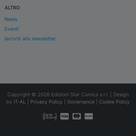
ALTRO
News
Eventi
Iscriviti alla newsletter
Copyright © 2026 Edizioni Star Comics s.r.l. | Design
by
IT-AL
|
Privacy Policy
|
Governance
|
Cookie Policy