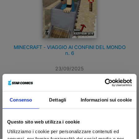
MINECRAFT - VIAGGIO AI CONFINI DEL MONDO
n. 6
23/09/2025
€ 5,90
Consenso
Dettagli
Informazioni sui cookie
Questo sito web utilizza i cookie
Utilizziamo i cookie per personalizzare contenuti ed
annunci, per fornire funzionalità dei social media e per