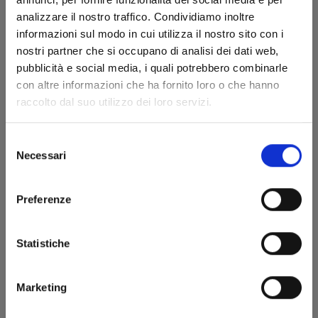
analizzare il nostro traffico. Condividiamo inoltre
informazioni sul modo in cui utilizza il nostro sito con i
nostri partner che si occupano di analisi dei dati web,
pubblicità e social media, i quali potrebbero combinarle
con altre informazioni che ha fornito loro o che hanno
raccolto dal suo utilizzo dei loro servizi.
MINECRAFT - VIAGGIO AI CONFINI DEL MONDO
n. 5
Selezione
Necessari
del
27/05/2025
consenso
Preferenze
€ 5,90
Statistiche
Marketing