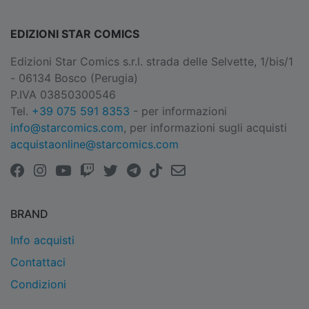
EDIZIONI STAR COMICS
Edizioni Star Comics s.r.l. strada delle Selvette, 1/bis/1
- 06134 Bosco (Perugia)
P.IVA 03850300546
Tel.
+39 075 591 8353
- per informazioni
info@starcomics.com
, per informazioni sugli acquisti
acquistaonline@starcomics.com
BRAND
Info acquisti
Contattaci
Condizioni