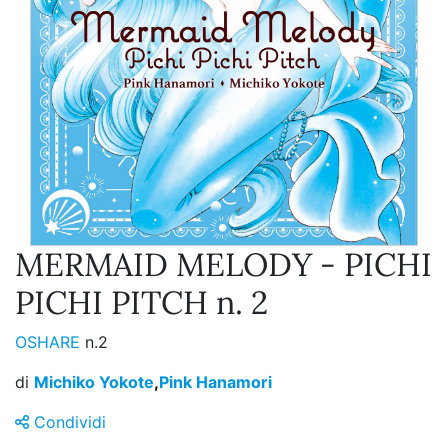
MERMAID MELODY - PICHI
PICHI PITCH n. 2
OSHARE
n.2
di
Michiko Yokote
,
Pink Hanamori
Condividi