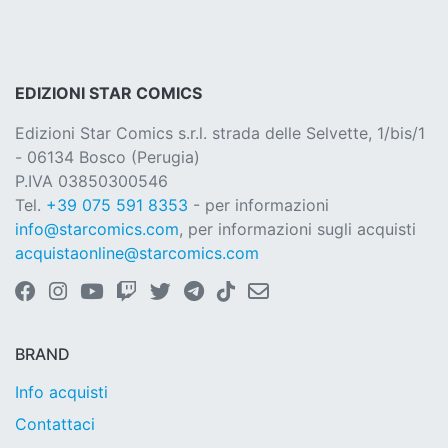
EDIZIONI STAR COMICS
Edizioni Star Comics s.r.l. strada delle Selvette, 1/bis/1
- 06134 Bosco (Perugia)
P.IVA 03850300546
Tel.
+39 075 591 8353
- per informazioni
info@starcomics.com
, per informazioni sugli acquisti
acquistaonline@starcomics.com
BRAND
Info acquisti
Contattaci