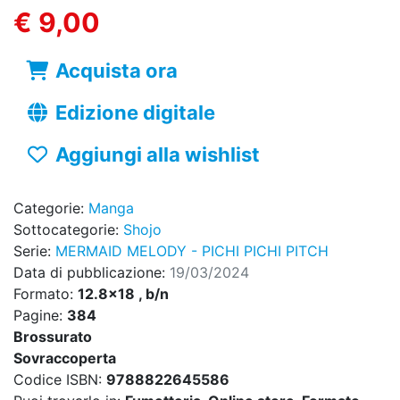
€ 9,00
Acquista ora
Edizione digitale
Aggiungi alla wishlist
Categorie:
Manga
Sottocategorie:
Shojo
Serie:
MERMAID MELODY - PICHI PICHI PITCH
Data di pubblicazione:
19/03/2024
Formato:
12.8x18 , b/n
Pagine:
384
Brossurato
Sovraccoperta
Codice ISBN:
9788822645586