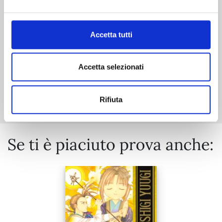
€ 12,00
Accetta tutti
Accetta selezionati
Mostra tutto
Rifiuta
Se ti è piaciuto prova anche: