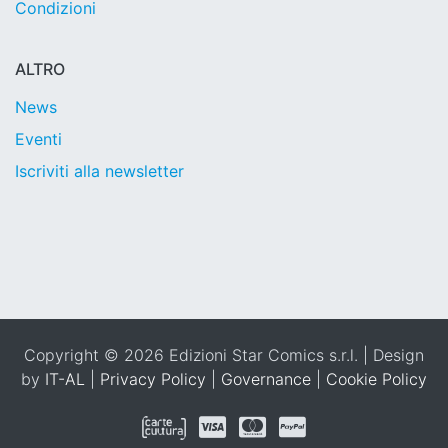
Condizioni
ALTRO
News
Eventi
Iscriviti alla newsletter
Copyright © 2026 Edizioni Star Comics s.r.l. | Design
by
IT-AL
|
Privacy Policy
|
Governance
|
Cookie Policy