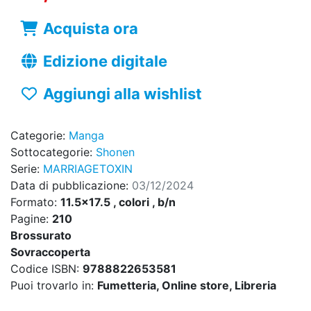
Acquista ora
Edizione digitale
Aggiungi alla wishlist
Categorie:
Manga
Sottocategorie:
Shonen
Serie:
MARRIAGETOXIN
Data di pubblicazione:
03/12/2024
Formato:
11.5x17.5 , colori , b/n
Pagine:
210
Brossurato
Sovraccoperta
Codice ISBN:
9788822653581
Puoi trovarlo in:
Fumetteria, Online store, Libreria