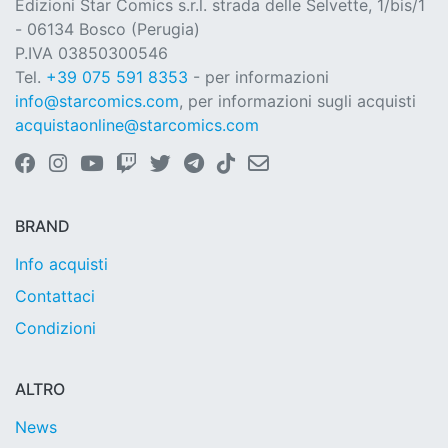
Edizioni Star Comics s.r.l. strada delle Selvette, 1/bis/1
- 06134 Bosco (Perugia)
P.IVA 03850300546
Tel.
+39 075 591 8353
- per informazioni
info@starcomics.com
, per informazioni sugli acquisti
acquistaonline@starcomics.com
BRAND
Info acquisti
Contattaci
Condizioni
ALTRO
News