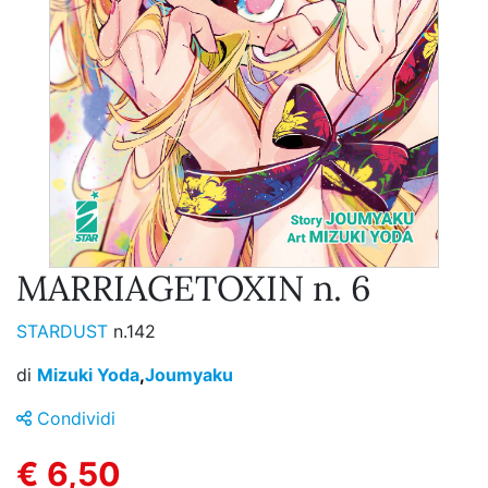
MARRIAGETOXIN n. 6
STARDUST
n.142
di
Mizuki Yoda
,
Joumyaku
Condividi
€ 6,50