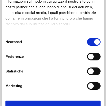
informazioni sul modo in cui utilizza il nostro sito con i
nostri partner che si occupano di analisi dei dati web,
pubblicità e social media, i quali potrebbero combinarle
con altre informazioni che ha fornito loro o che hanno
raccolto dal suo utilizzo dei loro servizi.
Selezione
Necessari
del
consenso
Preferenze
MARRIAGETOXIN n. 10
Statistiche
02/06/2026
Marketing
€ 6,90