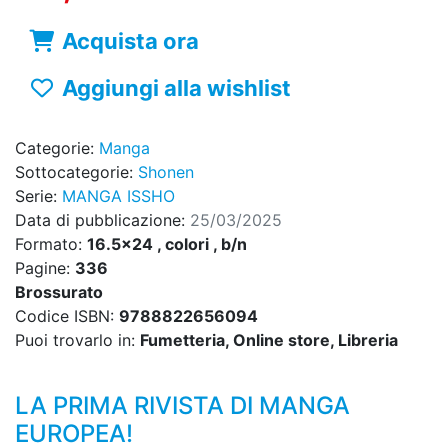
Acquista ora
Aggiungi alla wishlist
Categorie:
Manga
Sottocategorie:
Shonen
Serie:
MANGA ISSHO
Data di pubblicazione:
25/03/2025
Formato:
16.5x24 , colori , b/n
Pagine:
336
Brossurato
Codice ISBN:
9788822656094
Puoi trovarlo in:
Fumetteria, Online store, Libreria
LA PRIMA RIVISTA DI MANGA
EUROPEA!