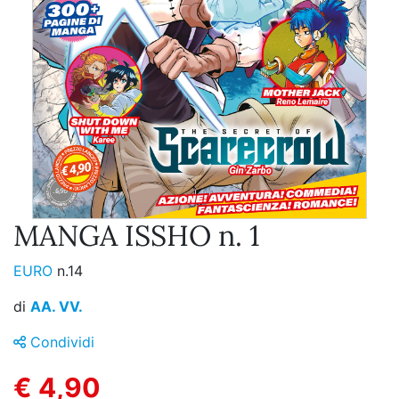
MANGA ISSHO n. 1
EURO
n.14
di
AA. VV.
Condividi
€ 4,90