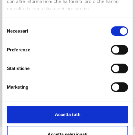
con altre informazioni che ha fornito loro o che hanno
raccolto dal suo utilizzo dei loro servizi.
Selezione
MANGA ISSHO n. 7
Necessari
del
consenso
Preferenze
29/09/2026
€ 6,90
Statistiche
Marketing
Mostra tutto
Accetta tutti
Accetta selezionati