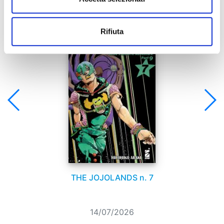
Se ti è piaciuto prova anche:
Rifiuta
THE JOJOLANDS n. 7
14/07/2026