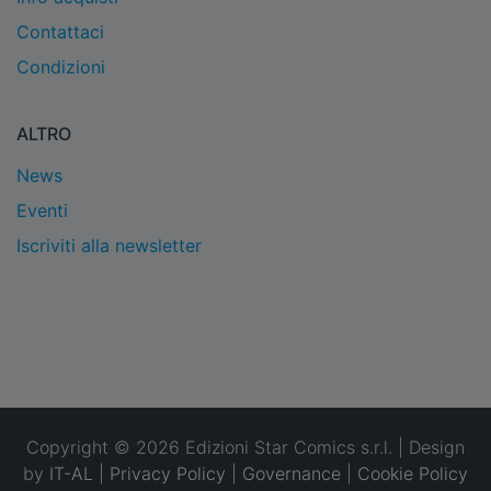
Contattaci
Condizioni
ALTRO
News
Eventi
Iscriviti alla newsletter
Copyright © 2026 Edizioni Star Comics s.r.l. | Design
by
IT-AL
|
Privacy Policy
|
Governance
|
Cookie Policy