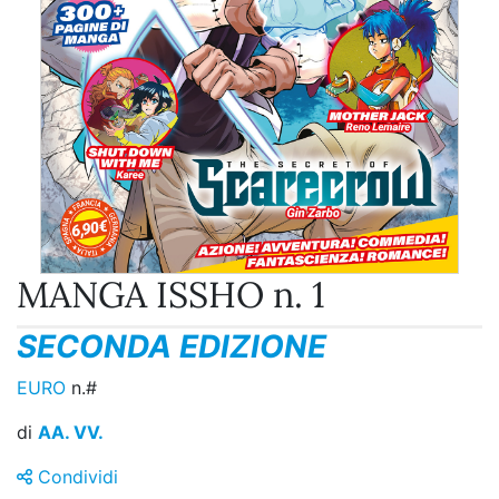
MANGA ISSHO n. 1
SECONDA EDIZIONE
EURO
n.#
di
AA. VV.
Condividi