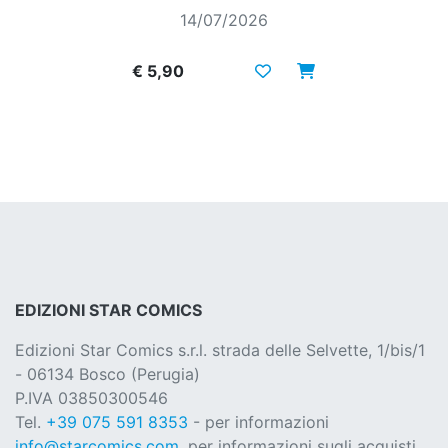
14/07/2026
€ 5,90
EDIZIONI STAR COMICS
Edizioni Star Comics s.r.l. strada delle Selvette, 1/bis/1
- 06134 Bosco (Perugia)
P.IVA 03850300546
Tel.
+39 075 591 8353
- per informazioni
info@starcomics.com
, per informazioni sugli acquisti