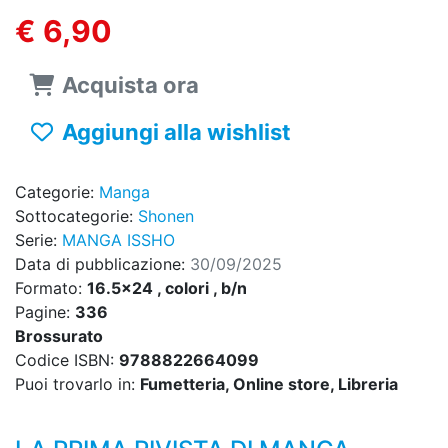
€ 6,90
Acquista ora
Aggiungi alla wishlist
Categorie:
Manga
Sottocategorie:
Shonen
Serie:
MANGA ISSHO
Data di pubblicazione:
30/09/2025
Formato:
16.5x24 , colori , b/n
Pagine:
336
Brossurato
Codice ISBN:
9788822664099
Puoi trovarlo in:
Fumetteria, Online store, Libreria