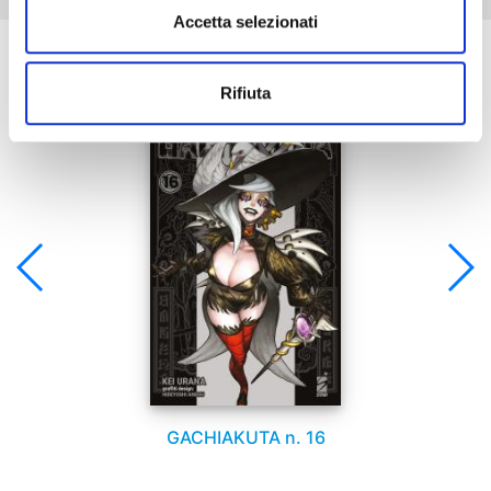
Accetta selezionati
Se ti è piaciuto prova anche:
Rifiuta
GACHIAKUTA n. 16