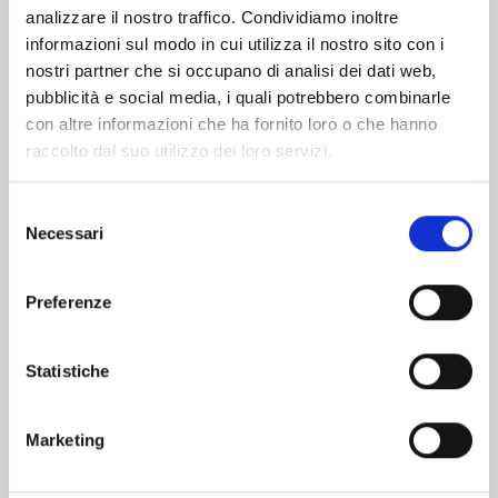
analizzare il nostro traffico. Condividiamo inoltre
informazioni sul modo in cui utilizza il nostro sito con i
nostri partner che si occupano di analisi dei dati web,
pubblicità e social media, i quali potrebbero combinarle
con altre informazioni che ha fornito loro o che hanno
raccolto dal suo utilizzo dei loro servizi.
Selezione
Necessari
del
consenso
Preferenze
MANGA BOMBER NEW EDITION n. 7
Statistiche
06/10/2026
Marketing
€ 9,90