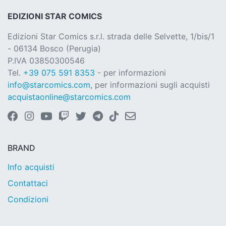
EDIZIONI STAR COMICS
Edizioni Star Comics s.r.l. strada delle Selvette, 1/bis/1
- 06134 Bosco (Perugia)
P.IVA 03850300546
Tel.
+39 075 591 8353
- per informazioni
info@starcomics.com
, per informazioni sugli acquisti
acquistaonline@starcomics.com
BRAND
Info acquisti
Contattaci
Condizioni