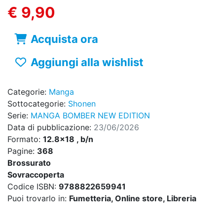
€ 9,90
Acquista ora
Aggiungi alla wishlist
Categorie:
Manga
Sottocategorie:
Shonen
Serie:
MANGA BOMBER NEW EDITION
Data di pubblicazione:
23/06/2026
Formato:
12.8x18 , b/n
Pagine:
368
Brossurato
Sovraccoperta
Codice ISBN:
9788822659941
Puoi trovarlo in:
Fumetteria, Online store, Libreria