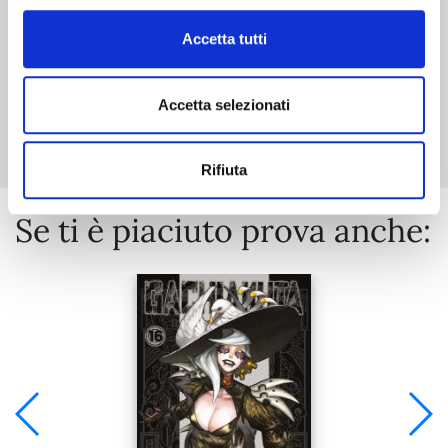
Accetta tutti
Mostra tutto
Accetta selezionati
Rifiuta
Se ti è piaciuto prova anche: