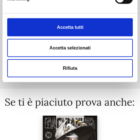
06/10/2026
€ 9,90
Accetta tutti
Accetta selezionati
Mostra tutto
Rifiuta
Se ti è piaciuto prova anche: