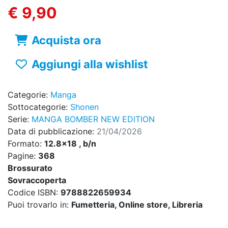
€ 9,90
Acquista ora
Aggiungi alla wishlist
Categorie:
Manga
Sottocategorie:
Shonen
Serie:
MANGA BOMBER NEW EDITION
Data di pubblicazione:
21/04/2026
Formato:
12.8x18 , b/n
Pagine:
368
Brossurato
Sovraccoperta
Codice ISBN:
9788822659934
Puoi trovarlo in:
Fumetteria, Online store, Libreria