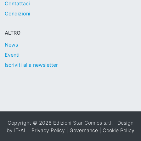
Contattaci
Condizioni
ALTRO
News
Eventi
Iscriviti alla newsletter
Copyright © 2026 Edizioni Star Comics s.r.l. | Design
by
IT-AL
|
Privacy Policy
|
Governance
|
Cookie Policy