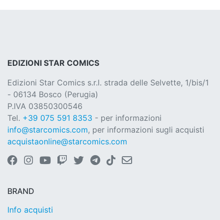
EDIZIONI STAR COMICS
Edizioni Star Comics s.r.l. strada delle Selvette, 1/bis/1
- 06134 Bosco (Perugia)
P.IVA 03850300546
Tel.
+39 075 591 8353
- per informazioni
info@starcomics.com
, per informazioni sugli acquisti
acquistaonline@starcomics.com
BRAND
Info acquisti