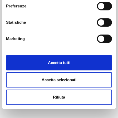
Preferenze
Statistiche
Marketing
Accetta tutti
MAGIC KNIGHT RAYEARTH n. 3
Accetta selezionati
CLAMP PREMIUM COLLECTION
25/08/2026
Rifiuta
€ 9,90