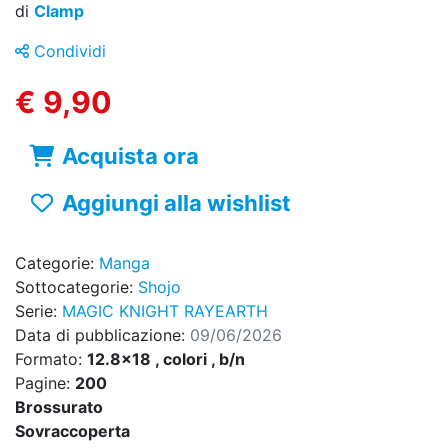
di
Clamp
Condividi
€ 9,90
Acquista ora
Aggiungi alla wishlist
Categorie:
Manga
Sottocategorie:
Shojo
Serie:
MAGIC KNIGHT RAYEARTH
Data di pubblicazione:
09/06/2026
Formato:
12.8x18 , colori , b/n
Pagine:
200
Brossurato
Sovraccoperta