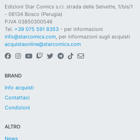
Edizioni Star Comics s.r.l. strada delle Selvette, 1/bis/1
- 06134 Bosco (Perugia)
P.IVA 03850300546
Tel.
+39 075 591 8353
- per informazioni
info@starcomics.com
, per informazioni sugli acquisti
acquistaonline@starcomics.com
BRAND
Info acquisti
Contattaci
Condizioni
ALTRO
News