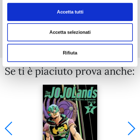
Accetta tutti
Mostra tutto
Accetta selezionati
Rifiuta
Se ti è piaciuto prova anche: