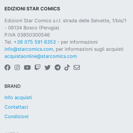
EDIZIONI STAR COMICS
Edizioni Star Comics s.r.l. strada delle Selvette, 1/bis/1
- 06134 Bosco (Perugia)
P.IVA 03850300546
Tel.
+39 075 591 8353
- per informazioni
info@starcomics.com
, per informazioni sugli acquisti
acquistaonline@starcomics.com
BRAND
Info acquisti
Contattaci
Condizioni