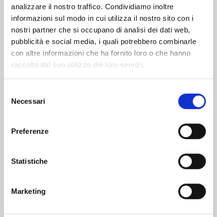
analizzare il nostro traffico. Condividiamo inoltre
informazioni sul modo in cui utilizza il nostro sito con i
nostri partner che si occupano di analisi dei dati web,
pubblicità e social media, i quali potrebbero combinarle
con altre informazioni che ha fornito loro o che hanno
raccolto dal suo utilizzo dei loro servizi.
Selezione
Necessari
del
consenso
Preferenze
KAIJU No. 8 n. 16
Statistiche
28/04/2026
Marketing
€ 6,90