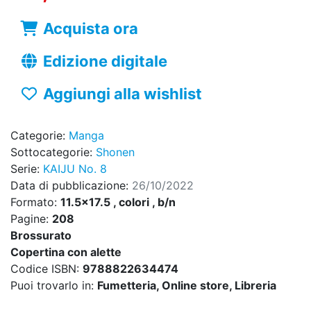
Acquista ora
Edizione digitale
Aggiungi alla wishlist
Categorie:
Manga
Sottocategorie:
Shonen
Serie:
KAIJU No. 8
Data di pubblicazione:
26/10/2022
Formato:
11.5x17.5 , colori , b/n
Pagine:
208
Brossurato
Copertina con alette
Codice ISBN:
9788822634474
Puoi trovarlo in:
Fumetteria, Online store, Libreria