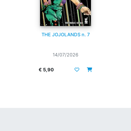
THE JOJOLANDS n. 7
14/07/2026
€ 5,90