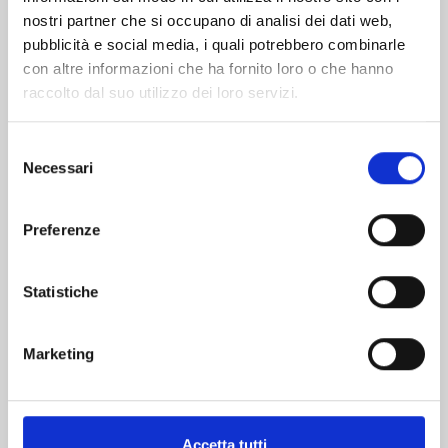
nostri partner che si occupano di analisi dei dati web,
pubblicità e social media, i quali potrebbero combinarle
con altre informazioni che ha fornito loro o che hanno
raccolto dal suo utilizzo dei loro servizi.
Selezione
Necessari
del
consenso
KAIJU No. 8 n. 16
Preferenze
Statistiche
28/04/2026
€ 6,90
Marketing
Accetta tutti