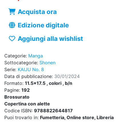
Acquista ora
Edizione digitale
Aggiungi alla wishlist
Categorie:
Manga
Sottocategorie:
Shonen
Serie:
KAIJU No. 8
Data di pubblicazione:
30/01/2024
Formato:
11.5x17.5 , colori , b/n
Pagine:
192
Brossurato
Copertina con alette
Codice ISBN:
9788822644817
Puoi trovarlo in:
Fumetteria, Online store, Libreria