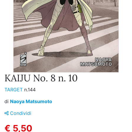
KAIJU No. 8 n. 10
TARGET
n.144
di
Naoya Matsumoto
Condividi
€ 5,50