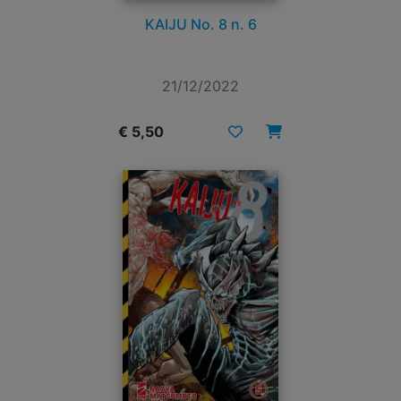
KAIJU No. 8 n. 6
21/12/2022
€ 5,50