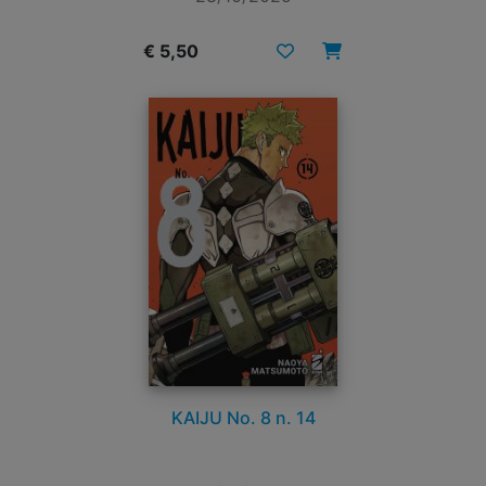
€ 5,50
KAIJU No. 8 n. 14