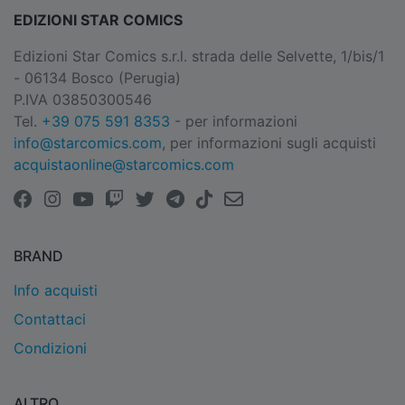
EDIZIONI STAR COMICS
Edizioni Star Comics s.r.l. strada delle Selvette, 1/bis/1
- 06134 Bosco (Perugia)
P.IVA 03850300546
Tel.
+39 075 591 8353
- per informazioni
info@starcomics.com
, per informazioni sugli acquisti
acquistaonline@starcomics.com
BRAND
Info acquisti
Contattaci
Condizioni
ALTRO