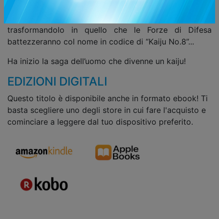
difendere il Paese. Un giorno, però, un misterioso
organismo si introduce nel corpo di Kafka,
trasformandolo in quello che le Forze di Difesa
battezzeranno col nome in codice di “Kaiju No.8”...
Ha inizio la saga dell’uomo che divenne un kaiju!
EDIZIONI DIGITALI
Questo titolo è disponibile anche in formato ebook! Ti
basta scegliere uno degli store in cui fare l'acquisto e
cominciare a leggere dal tuo dispositivo preferito.