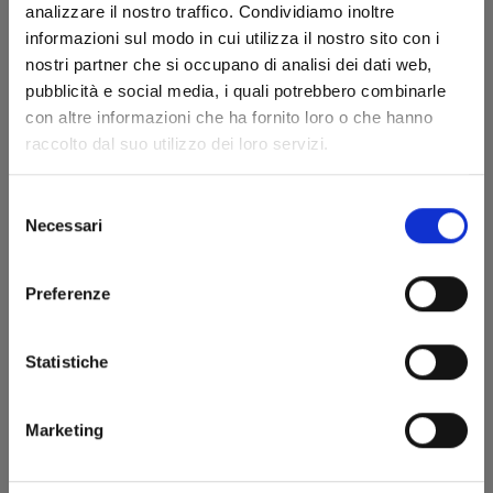
analizzare il nostro traffico. Condividiamo inoltre
informazioni sul modo in cui utilizza il nostro sito con i
nostri partner che si occupano di analisi dei dati web,
27/09/2023
pubblicità e social media, i quali potrebbero combinarle
con altre informazioni che ha fornito loro o che hanno
€ 5,50
raccolto dal suo utilizzo dei loro servizi.
Selezione
Necessari
del
consenso
Preferenze
Statistiche
Marketing