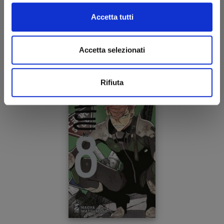
KAIJU No. 8 n. 8
Accetta tutti
24/05/2023
Accetta selezionati
€ 5,50
Rifiuta