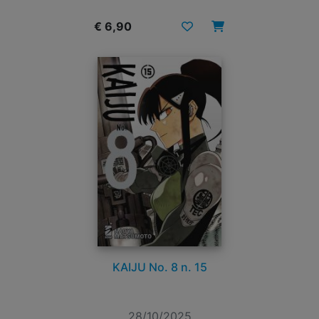
€ 6,90
KAIJU No. 8 n. 15
28/10/2025