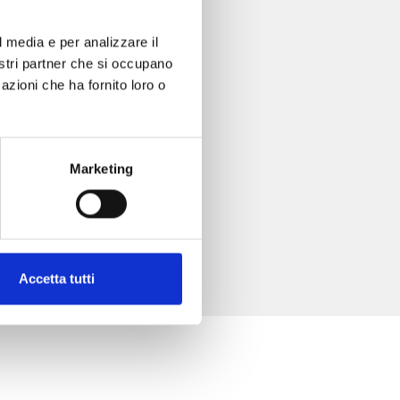
l media e per analizzare il
nostri partner che si occupano
azioni che ha fornito loro o
Marketing
Accetta tutti