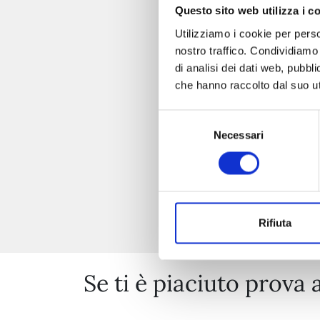
Questo sito web utilizza i c
Utilizziamo i cookie per perso
nostro traffico. Condividiamo 
di analisi dei dati web, pubbl
che hanno raccolto dal suo uti
Selezione
Necessari
del
consenso
Rifiuta
Se ti è piaciuto prova 