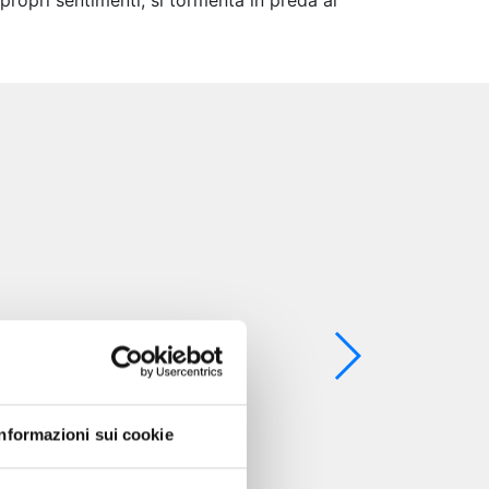
ropri sentimenti, si tormenta in preda al
Informazioni sui cookie