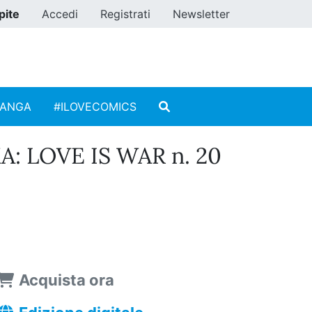
pite
Accedi
Registrati
Newsletter
MANGA
#ILOVECOMICS
: LOVE IS WAR n. 20
Acquista ora