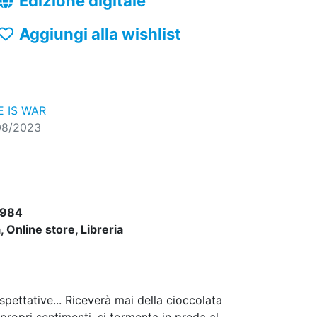
Edizione digitale
Aggiungi alla wishlist
 IS WAR
08/2023
1984
 Online store, Libreria
aspettative... Riceverà mai della cioccolata