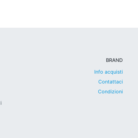
BRAND
Info acquisti
Contattaci
Condizioni
i