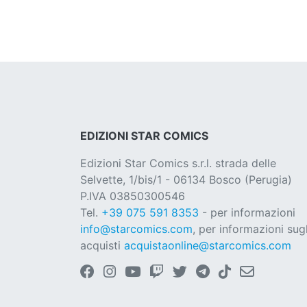
EDIZIONI STAR COMICS
Edizioni Star Comics s.r.l. strada delle
Selvette, 1/bis/1 - 06134 Bosco (Perugia)
P.IVA 03850300546
Tel.
+39 075 591 8353
- per informazioni
info@starcomics.com
, per informazioni sugl
acquisti
acquistaonline@starcomics.com