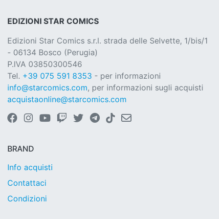
EDIZIONI STAR COMICS
Edizioni Star Comics s.r.l. strada delle Selvette, 1/bis/1
- 06134 Bosco (Perugia)
P.IVA 03850300546
Tel.
+39 075 591 8353
- per informazioni
info@starcomics.com
, per informazioni sugli acquisti
acquistaonline@starcomics.com
BRAND
Info acquisti
Contattaci
Condizioni