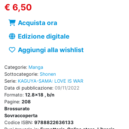
€ 6,50
Acquista ora
Edizione digitale
Aggiungi alla wishlist
Categorie:
Manga
Sottocategorie:
Shonen
Serie:
KAGUYA-SAMA: LOVE IS WAR
Data di pubblicazione:
09/11/2022
Formato:
12.8x18 , b/n
Pagine:
208
Brossurato
Sovraccoperta
Codice ISBN:
9788822636133