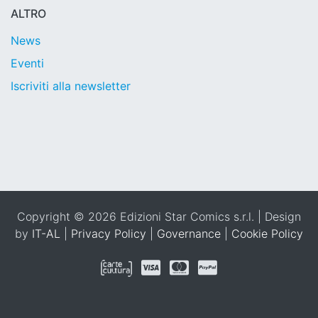
ALTRO
News
Eventi
Iscriviti alla newsletter
Copyright © 2026 Edizioni Star Comics s.r.l. | Design
by
IT-AL
|
Privacy Policy
|
Governance
|
Cookie Policy