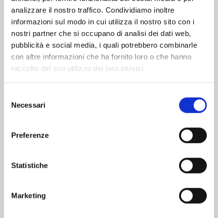
analizzare il nostro traffico. Condividiamo inoltre
informazioni sul modo in cui utilizza il nostro sito con i
nostri partner che si occupano di analisi dei dati web,
pubblicità e social media, i quali potrebbero combinarle
con altre informazioni che ha fornito loro o che hanno
raccolto dal suo utilizzo dei loro servizi.
Selezione
Necessari
del
consenso
Preferenze
KAGUYA-SAMA: LOVE IS WAR n. 28
Statistiche
03/12/2024
Marketing
€ 6,50