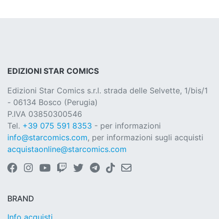
EDIZIONI STAR COMICS
Edizioni Star Comics s.r.l. strada delle Selvette, 1/bis/1
- 06134 Bosco (Perugia)
P.IVA 03850300546
Tel.
+39 075 591 8353
- per informazioni
info@starcomics.com
, per informazioni sugli acquisti
acquistaonline@starcomics.com
BRAND
Info acquisti