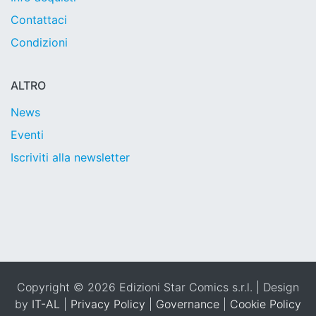
Contattaci
Condizioni
ALTRO
News
Eventi
Iscriviti alla newsletter
Copyright © 2026 Edizioni Star Comics s.r.l. | Design
by
IT-AL
|
Privacy Policy
|
Governance
|
Cookie Policy