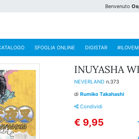
Benvenuto
Os
CATALOGO
SFOGLIA ONLINE
DIGISTAR
#ILOVE
INUYASHA WI
NEVERLAND
n.373
di
Rumiko Takahashi
Condividi
€ 9,95