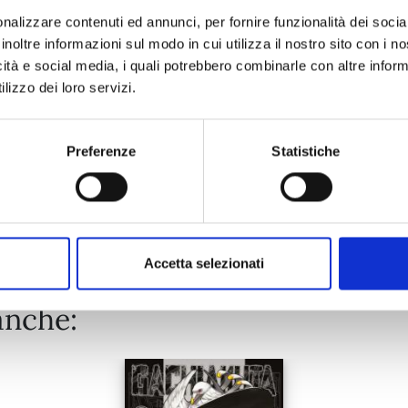
nalizzare contenuti ed annunci, per fornire funzionalità dei socia
inoltre informazioni sul modo in cui utilizza il nostro sito con i 
27/10/2026
icità e social media, i quali potrebbero combinarle con altre inform
lizzo dei loro servizi.
€ 9,95
Preferenze
Statistiche
Mostra tutto
Accetta selezionati
anche: