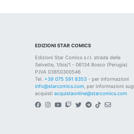
EDIZIONI STAR COMICS
Edizioni Star Comics s.r.l. strada delle
Selvette, 1/bis/1 - 06134 Bosco (Perugia)
P.IVA 03850300546
Tel.
+39 075 591 8353
- per informazioni
info@starcomics.com
, per informazioni sugl
acquisti
acquistaonline@starcomics.com