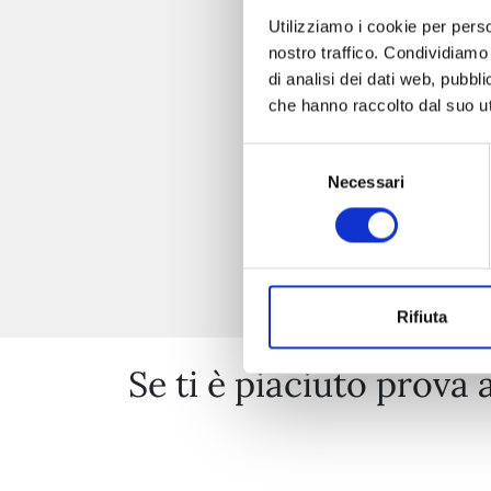
Utilizziamo i cookie per perso
nostro traffico. Condividiamo 
di analisi dei dati web, pubbl
che hanno raccolto dal suo uti
Selezione
Necessari
del
consenso
Rifiuta
Se ti è piaciuto prova 