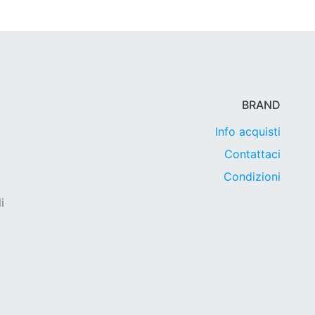
BRAND
Info acquisti
Contattaci
Condizioni
i