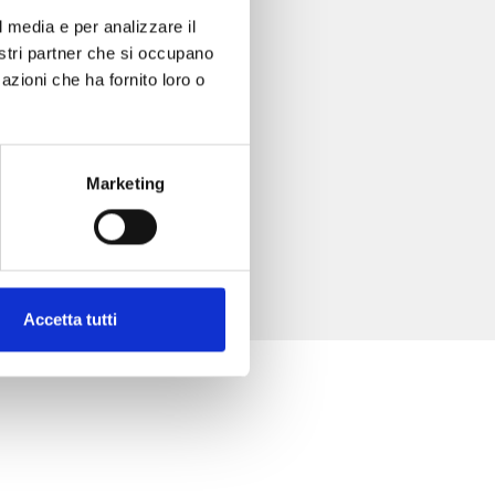
l media e per analizzare il
nostri partner che si occupano
azioni che ha fornito loro o
Marketing
Accetta tutti