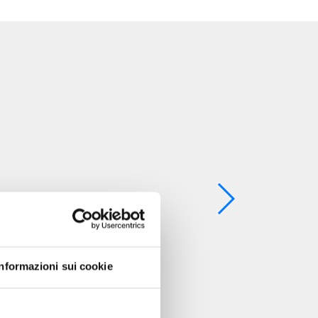
Informazioni sui cookie