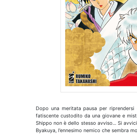
Dopo una meritata pausa per riprendersi d
fatiscente custodito da una giovane e mist
Shippo non è dello stesso avviso... Si avvic
Byakuya, l’ennesimo nemico che sembra mo