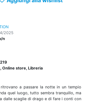
Aggiungi alla wishlist
TION
04/2025
b/n
219
 Online store, Libreria
 ritrovano a passare la notte in un tempio
nda quel luogo, tutto sembra tranquillo, ma
 dalle scaglie di drago e di fare i conti con