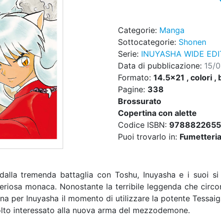
Categorie:
Manga
Sottocategorie:
Shonen
Serie:
INUYASHA WIDE EDI
Data di pubblicazione:
15/
Formato:
14.5x21 , colori , 
Pagine:
338
Brossurato
Copertina con alette
Codice ISBN:
9788822655
Puoi trovarlo in:
Fumetteria,
alla tremenda battaglia con Toshu, Inuyasha e i suoi si
eriosa monaca. Nonostante la terribile leggenda che circo
ina per Inuyasha il momento di utilizzare la potente Tessaiga
lto interessato alla nuova arma del mezzodemone.