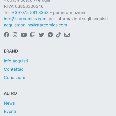
- 06134 Bosco (Perugia)
P.IVA 03850300546
Tel.
+39 075 591 8353
- per informazioni
info@starcomics.com
, per informazioni sugli acquisti
acquistaonline@starcomics.com
BRAND
Info acquisti
Contattaci
Condizioni
ALTRO
News
Eventi