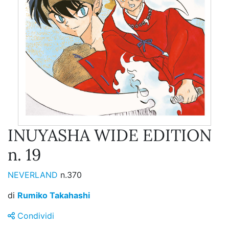
INUYASHA WIDE EDITION
n. 19
NEVERLAND
n.370
di
Rumiko Takahashi
Condividi