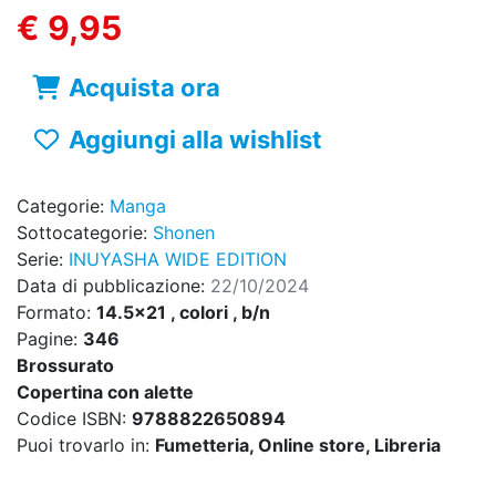
€ 9,95
Acquista ora
Aggiungi alla wishlist
Categorie:
Manga
Sottocategorie:
Shonen
Serie:
INUYASHA WIDE EDITION
Data di pubblicazione:
22/10/2024
Formato:
14.5x21 , colori , b/n
Pagine:
346
Brossurato
Copertina con alette
Codice ISBN:
9788822650894
Puoi trovarlo in:
Fumetteria, Online store, Libreria