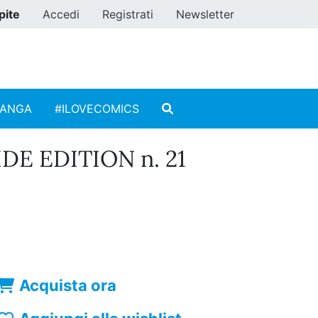
pite
Accedi
Registrati
Newsletter
MANGA
#ILOVECOMICS
DE EDITION n. 21
Acquista ora