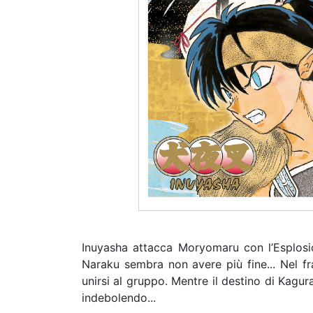
Inuyasha attacca Moryomaru con l’Esplosio
Naraku sembra non avere più fine... Nel fra
unirsi al gruppo. Mentre il destino di Kagur
indebolendo...