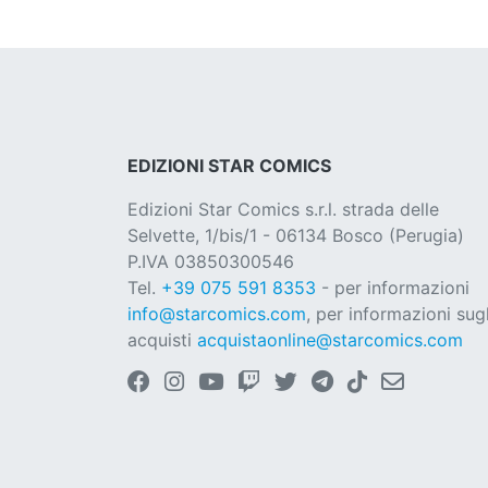
EDIZIONI STAR COMICS
Edizioni Star Comics s.r.l. strada delle
Selvette, 1/bis/1 - 06134 Bosco (Perugia)
P.IVA 03850300546
Tel.
+39 075 591 8353
- per informazioni
info@starcomics.com
, per informazioni sugl
acquisti
acquistaonline@starcomics.com