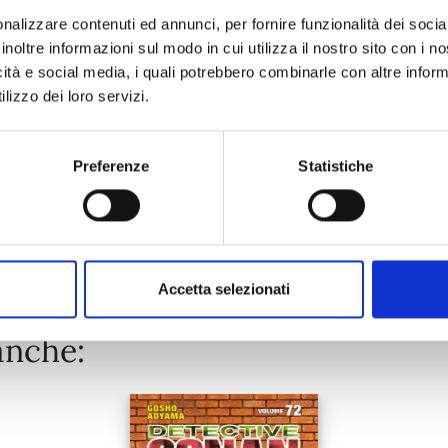
nalizzare contenuti ed annunci, per fornire funzionalità dei socia
inoltre informazioni sul modo in cui utilizza il nostro sito con i 
27/10/2026
icità e social media, i quali potrebbero combinarle con altre inform
lizzo dei loro servizi.
€ 9,95
Preferenze
Statistiche
Mostra tutto
Accetta selezionati
anche: