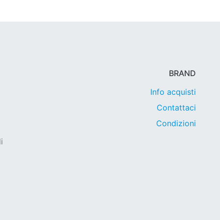
BRAND
Info acquisti
Contattaci
Condizioni
i