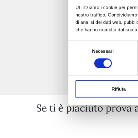
Utilizziamo i cookie per perso
nostro traffico. Condividiamo 
di analisi dei dati web, pubbl
che hanno raccolto dal suo uti
Selezione
Necessari
del
consenso
Rifiuta
Se ti è piaciuto prova 