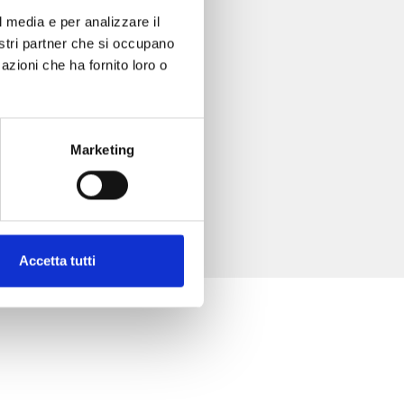
l media e per analizzare il
nostri partner che si occupano
azioni che ha fornito loro o
Marketing
Accetta tutti