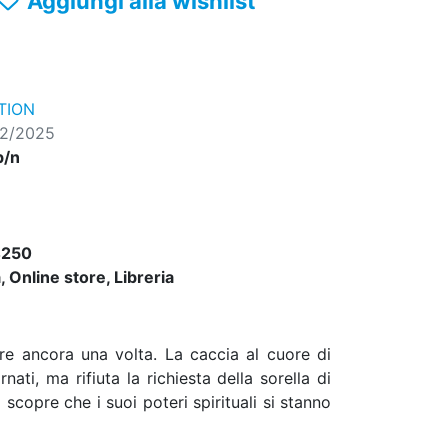
Aggiungi alla wishlist
TION
02/2025
b/n
4250
 Online store, Libreria
re ancora una volta. La caccia al cuore di
ti, ma rifiuta la richiesta della sorella di
scopre che i suoi poteri spirituali si stanno