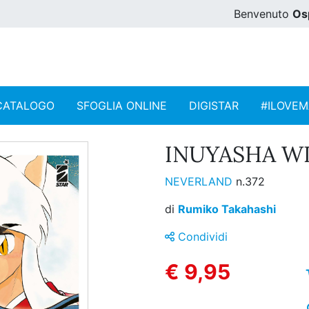
Benvenuto
Os
CATALOGO
SFOGLIA ONLINE
DIGISTAR
#ILOVE
INUYASHA WI
NEVERLAND
n.372
di
Rumiko Takahashi
Condividi
€ 9,95