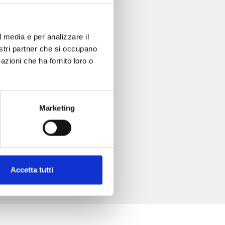
l media e per analizzare il
nostri partner che si occupano
azioni che ha fornito loro o
Marketing
Accetta tutti