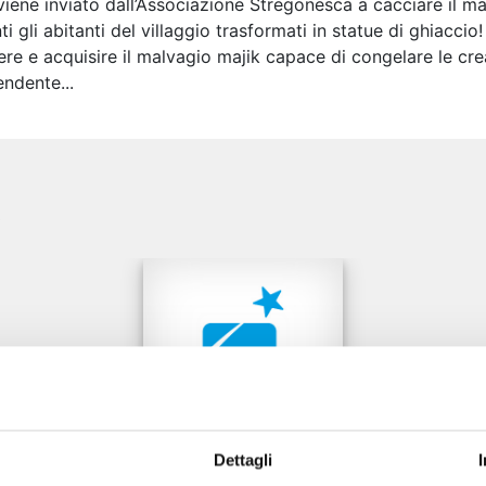
iene inviato dall’Associazione Stregonesca a cacciare il maj
ti gli abitanti del villaggio trasformati in statue di ghiacci
re e acquisire il malvagio majik capace di congelare le cr
endente...
e
Dettagli