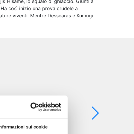
ik Hisame, lo squalo di ghiaccio. Giunti a
o! Ha così inizio una prova crudele a
eature viventi. Mentre Desscaras e Kumugi
Informazioni sui cookie