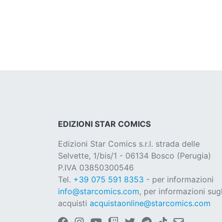
EDIZIONI STAR COMICS
Edizioni Star Comics s.r.l. strada delle
Selvette, 1/bis/1 - 06134 Bosco (Perugia)
P.IVA 03850300546
Tel.
+39 075 591 8353
- per informazioni
info@starcomics.com
, per informazioni sugl
acquisti
acquistaonline@starcomics.com