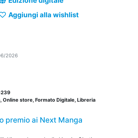
Edizione digitale
Aggiungi alla wishlist
06/2026
6239
 Online store, Formato Digitale, Libreria
mo premio ai Next Manga