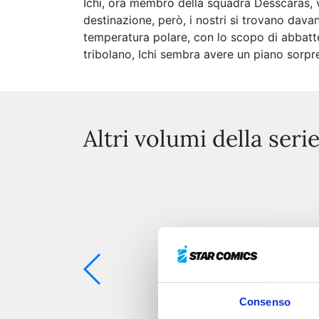
Ichi, ora membro della squadra Desscaras, v
destinazione, però, i nostri si trovano davan
temperatura polare, con lo scopo di abbatte
tribolano, Ichi sembra avere un piano sorpr
Altri volumi della seri
Consenso