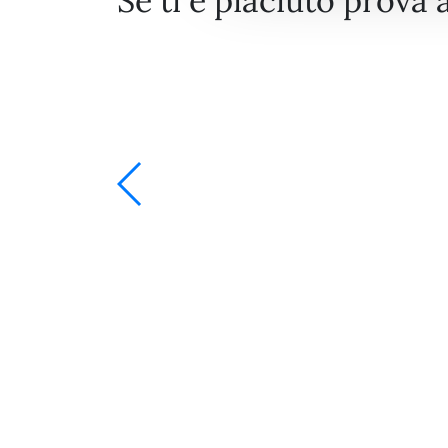
Se ti è piaciuto prova 