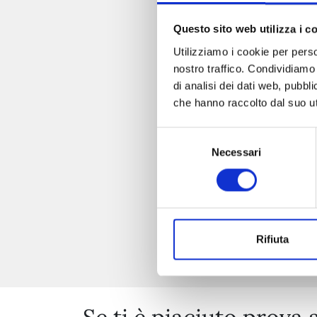
Questo sito web utilizza i c
Utilizziamo i cookie per perso
nostro traffico. Condividiamo 
di analisi dei dati web, pubbl
che hanno raccolto dal suo uti
Selezione
Necessari
del
consenso
Rifiuta