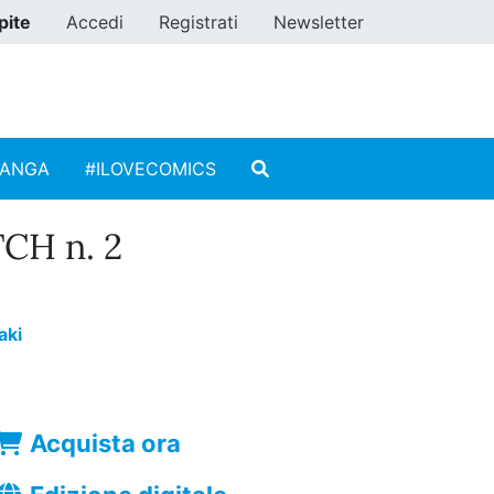
pite
Accedi
Registrati
Newsletter
MANGA
#ILOVECOMICS
CH n. 2
aki
Acquista ora