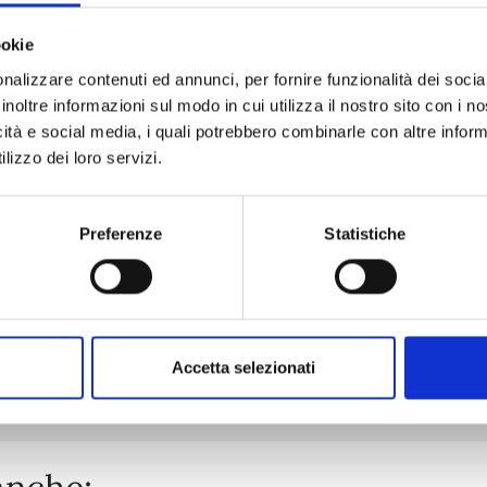
ookie
nalizzare contenuti ed annunci, per fornire funzionalità dei socia
ICHI THE WITCH n. 4
inoltre informazioni sul modo in cui utilizza il nostro sito con i 
icità e social media, i quali potrebbero combinarle con altre inform
lizzo dei loro servizi.
27/10/2026
€ 6,90
Preferenze
Statistiche
Mostra tutto
Accetta selezionati