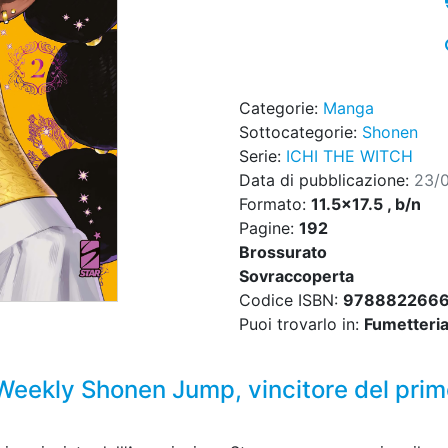
Categorie:
Manga
Sottocategorie:
Shonen
Serie:
ICHI THE WITCH
Data di pubblicazione:
23/
Formato:
11.5x17.5 , b/n
Pagine:
192
Brossurato
Sovraccoperta
Codice ISBN:
978882266
Puoi trovarlo in:
Fumetteria,
 Weekly Shonen Jump, vincitore del pri