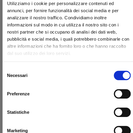
Utilizziamo i cookie per personalizzare contenuti ed
annunci, per fornire funzionalità dei social media e per
analizzare il nostro traffico. Condividiamo inoltre
informazioni sul modo in cui utilizza il nostro sito con i
nostri partner che si occupano di analisi dei dati web,
pubblicità e social media, i quali potrebbero combinarle con
altre informazioni che ha fornito loro o che hanno raccolto
ICHI THE WITCH n. 1
dal suo utilizzo dei loro servizi.
LIMITED EDITION
Selezione
28/04/2026
Necessari
del
consenso
€ 13,90
Preferenze
Statistiche
Marketing