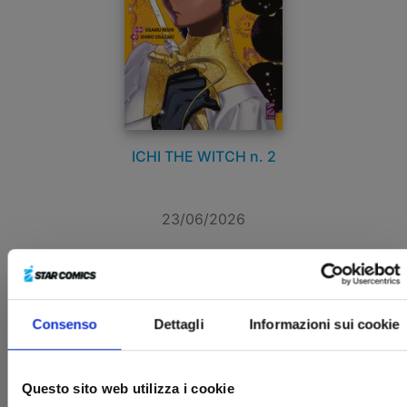
ICHI THE WITCH n. 2
23/06/2026
€ 6,90
Consenso
Dettagli
Informazioni sui cookie
Questo sito web utilizza i cookie