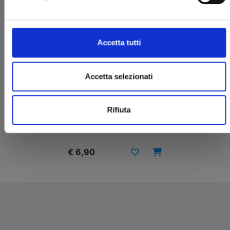
Accetta tutti
Accetta selezionati
ICHI THE WITCH n. 1
Rifiuta
28/04/2026
€ 6,90