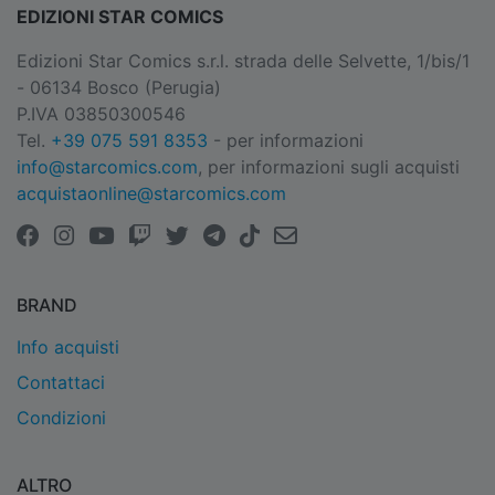
EDIZIONI STAR COMICS
Edizioni Star Comics s.r.l. strada delle Selvette, 1/bis/1
- 06134 Bosco (Perugia)
P.IVA 03850300546
Tel.
+39 075 591 8353
- per informazioni
info@starcomics.com
, per informazioni sugli acquisti
acquistaonline@starcomics.com
BRAND
Info acquisti
Contattaci
Condizioni
ALTRO