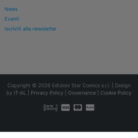
News
Eventi
Iscriviti alla newsletter
Copyright © 2026 Edizioni Star Comics s.r.l. | Design
by
IT-AL
|
Privacy Policy
|
Governance
|
Cookie Policy