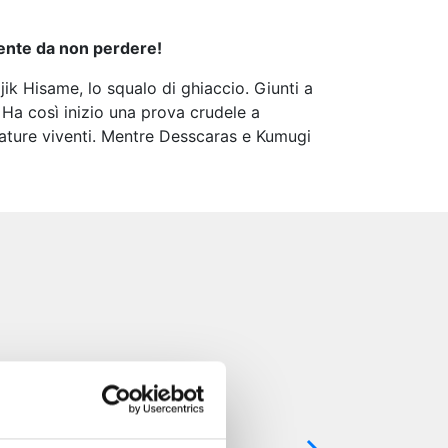
mente da non perdere!
ik Hisame, lo squalo di ghiaccio. Giunti a
o! Ha così inizio una prova crudele a
eature viventi. Mentre Desscaras e Kumugi