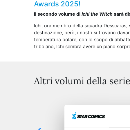
Awards 2025!
Il secondo volume di
Ichi the Witch
sarà di
Ichi, ora membro della squadra Desscaras, v
destinazione, però, i nostri si trovano davan
temperatura polare, con lo scopo di abbatte
tribolano, Ichi sembra avere un piano sorpr
Altri volumi della seri