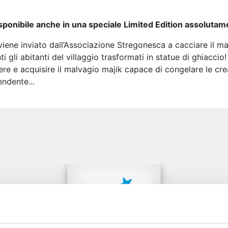
sponibile anche in una speciale Limited Edition assoluta
iene inviato dall’Associazione Stregonesca a cacciare il maj
ti gli abitanti del villaggio trasformati in statue di ghiacci
re e acquisire il malvagio majik capace di congelare le cr
endente...
e