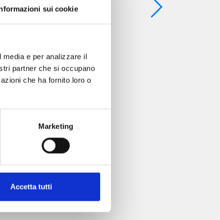
Informazioni sui cookie
l media e per analizzare il
nostri partner che si occupano
azioni che ha fornito loro o
Marketing
Accetta tutti