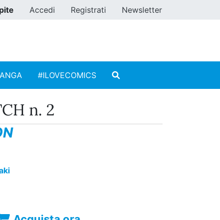
pite
Accedi
Registrati
Newsletter
MANGA
#ILOVECOMICS
CH n. 2
ON
aki
Acquista ora