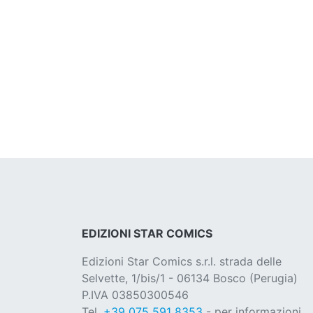
EDIZIONI STAR COMICS
Edizioni Star Comics s.r.l. strada delle
Selvette, 1/bis/1 - 06134 Bosco (Perugia)
P.IVA 03850300546
Tel.
+39 075 591 8353
- per informazioni