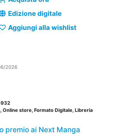
Edizione digitale
Aggiungi alla wishlist
06/2026
6932
 Online store, Formato Digitale, Libreria
mo premio ai Next Manga