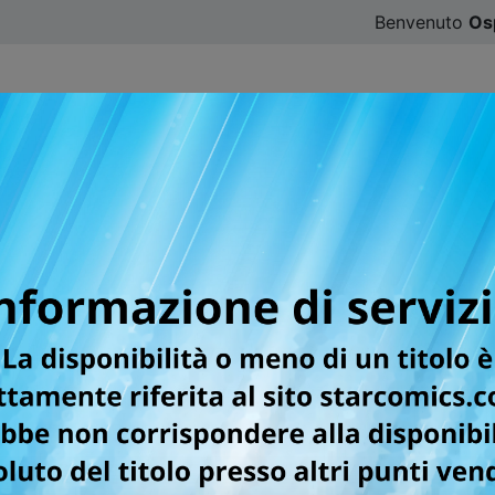
Benvenuto
Os
CATALOGO
SFOGLIA ONLINE
DIGISTAR
#ILOVE