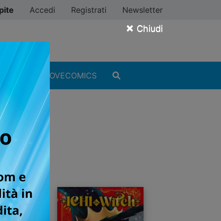
pite
Accedi
Registrati
Newsletter
×
Chiudi
MANGA
#ILOVECOMICS