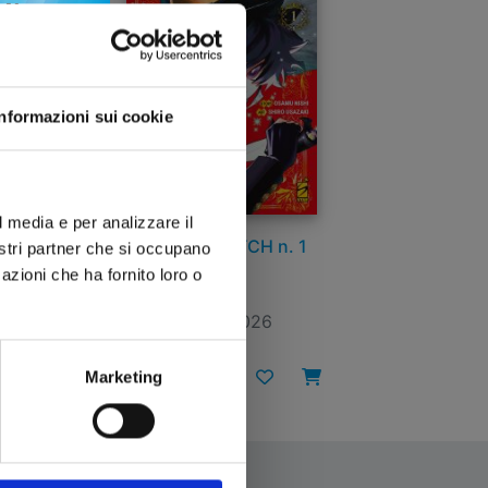
Informazioni sui cookie
l media e per analizzare il
ICHI THE WITCH n. 1
nostri partner che si occupano
azioni che ha fornito loro o
28/04/2026
€ 6,90
Marketing