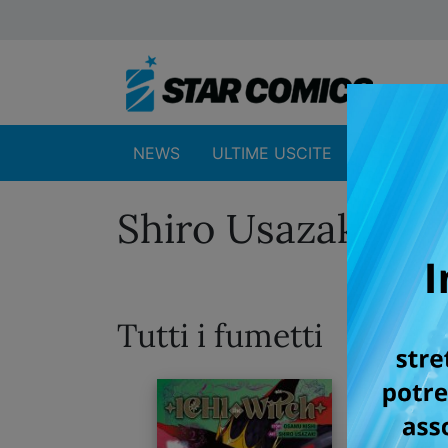
NEWS
ULTIME USCITE
SHOP
Shiro Usazaki
Tutti i fumetti