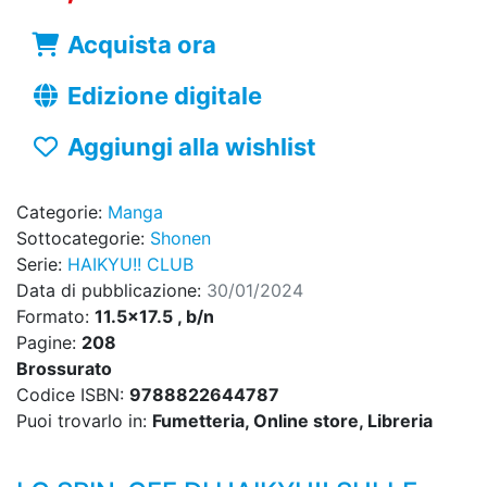
Acquista ora
Edizione digitale
Aggiungi alla wishlist
Categorie:
Manga
Sottocategorie:
Shonen
Serie:
HAIKYU!! CLUB
Data di pubblicazione:
30/01/2024
Formato:
11.5x17.5 , b/n
Pagine:
208
Brossurato
Codice ISBN:
9788822644787
Puoi trovarlo in:
Fumetteria, Online store, Libreria