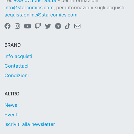
Tel.
+39 075 591 8353
- per informazioni
info@starcomics.com
, per informazioni sugli acquisti
acquistaonline@starcomics.com
BRAND
Info acquisti
Contattaci
Condizioni
ALTRO
News
Eventi
Iscriviti alla newsletter