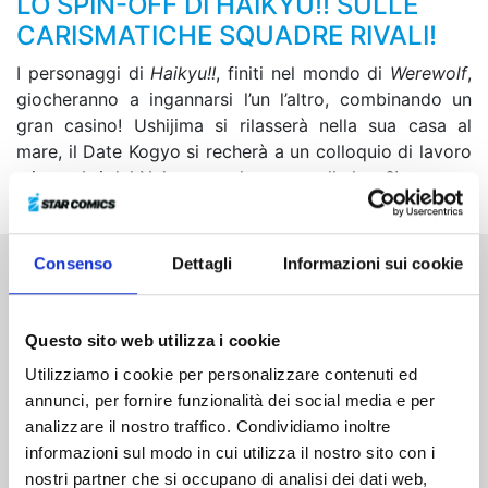
LO SPIN-OFF DI HAIKYU!! SULLE
CARISMATICHE SQUADRE RIVALI!
I personaggi di
Haikyu!!
, finiti nel mondo di
Werewolf
,
giocheranno a ingannarsi l’un l’altro, combinando un
gran casino! Ushijima si rilasserà nella sua casa al
mare, il Date Kogyo si recherà a un colloquio di lavoro
e i membri del Nekoma andranno... sulla luna?!
Consenso
Dettagli
Informazioni sui cookie
Altri volumi della serie
Questo sito web utilizza i cookie
Utilizziamo i cookie per personalizzare contenuti ed
annunci, per fornire funzionalità dei social media e per
analizzare il nostro traffico. Condividiamo inoltre
informazioni sul modo in cui utilizza il nostro sito con i
nostri partner che si occupano di analisi dei dati web,