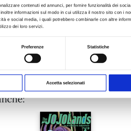
nalizzare contenuti ed annunci, per fornire funzionalità dei socia
inoltre informazioni sul modo in cui utilizza il nostro sito con i 
16/09/2020
icità e social media, i quali potrebbero combinarle con altre inform
lizzo dei loro servizi.
€ 4,50
Preferenze
Statistiche
Mostra tutto
Accetta selezionati
anche: