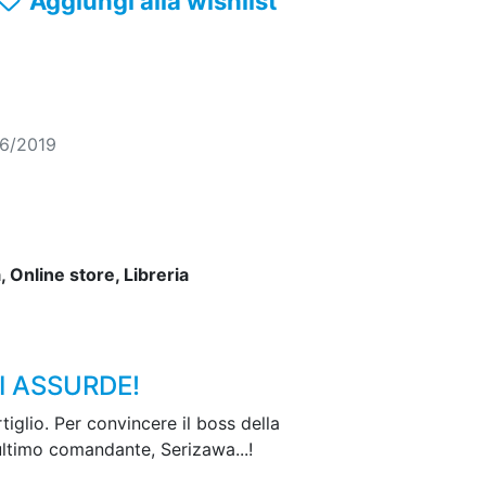
Aggiungi alla wishlist
06/2019
 Online store, Libreria
I ASSURDE!
tiglio. Per convincere il boss della
’ultimo comandante, Serizawa...!