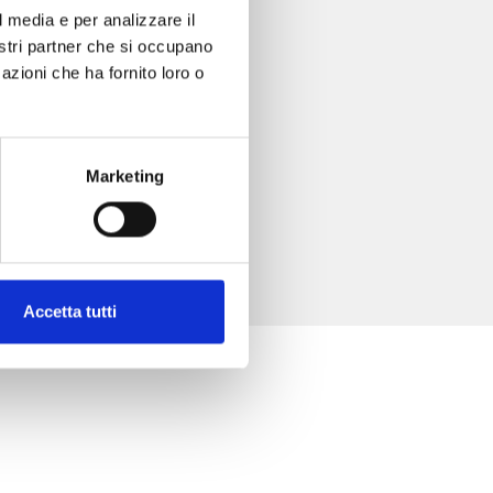
l media e per analizzare il
nostri partner che si occupano
azioni che ha fornito loro o
Marketing
Accetta tutti