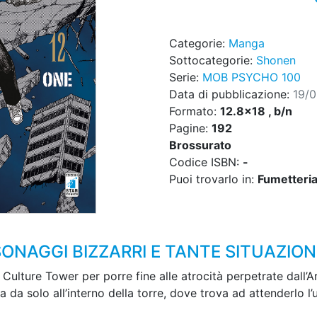
Categorie:
Manga
Sottocategorie:
Shonen
Serie:
MOB PSYCHO 100
Data di pubblicazione:
19/
Formato:
12.8x18 , b/n
Pagine:
192
Brossurato
Codice ISBN:
-
Puoi trovarlo in:
Fumetteria,
ONAGGI BIZZARRI E TANTE SITUAZION
ulture Tower per porre fine alle atrocità perpetrate dall’Ar
da solo all’interno della torre, dove trova ad attenderlo l