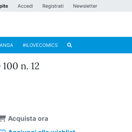
pite
Accedi
Registrati
Newsletter
MANGA
#ILOVECOMICS
00 n. 12
Acquista ora