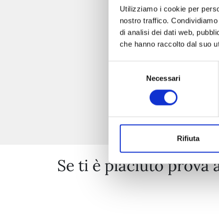
Utilizziamo i cookie per perso
nostro traffico. Condividiamo 
di analisi dei dati web, pubbl
che hanno raccolto dal suo uti
Selezione
Necessari
del
consenso
Rifiuta
Se ti è piaciuto prova 