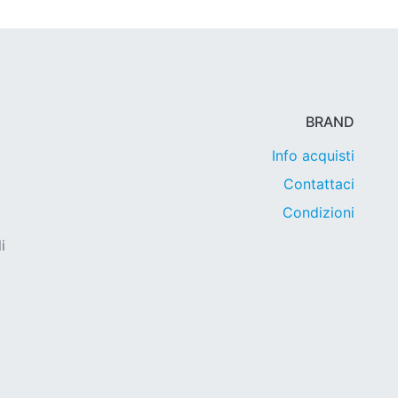
BRAND
Info acquisti
Contattaci
Condizioni
i