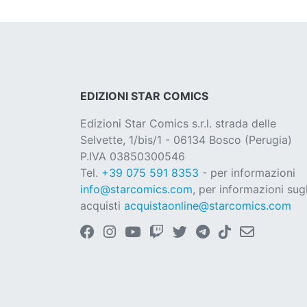
EDIZIONI STAR COMICS
Edizioni Star Comics s.r.l. strada delle
Selvette, 1/bis/1 - 06134 Bosco (Perugia)
P.IVA 03850300546
Tel.
+39 075 591 8353
- per informazioni
info@starcomics.com
, per informazioni sugl
acquisti
acquistaonline@starcomics.com