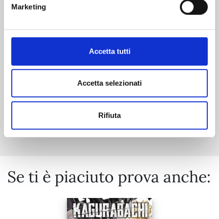
Marketing
25/08/2026
Accetta tutti
€ 5,90
Accetta selezionati
Mostra tutto
Rifiuta
Se ti è piaciuto prova anche: