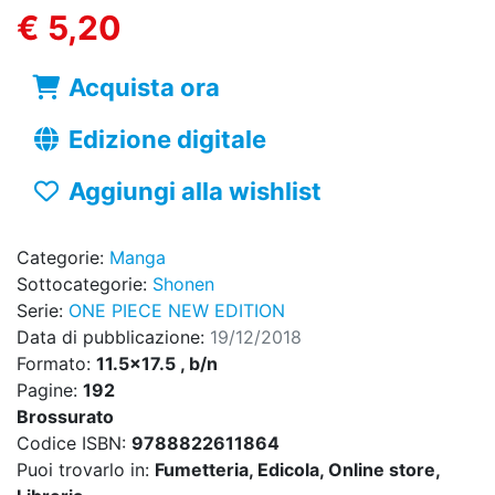
€ 5,20
Acquista ora
Edizione digitale
Aggiungi alla wishlist
Categorie:
Manga
Sottocategorie:
Shonen
Serie:
ONE PIECE NEW EDITION
Data di pubblicazione:
19/12/2018
Formato:
11.5x17.5 , b/n
Pagine:
192
Brossurato
Codice ISBN:
9788822611864
Puoi trovarlo in:
Fumetteria, Edicola, Online store,