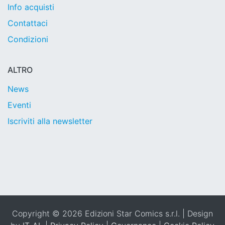
Info acquisti
Contattaci
Condizioni
ALTRO
News
Eventi
Iscriviti alla newsletter
Copyright © 2026 Edizioni Star Comics s.r.l. | Design