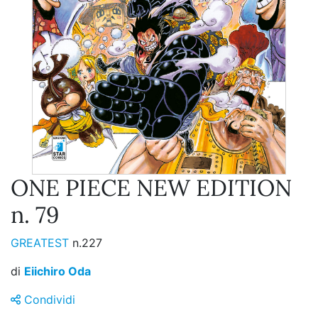
ONE PIECE NEW EDITION
n. 79
GREATEST
n.227
di
Eiichiro Oda
Condividi