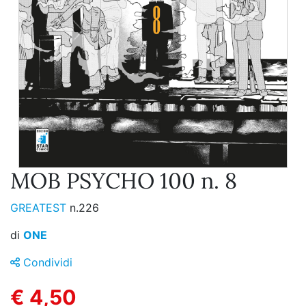
MOB PSYCHO 100 n. 8
GREATEST
n.226
di
ONE
Condividi
€ 4,50