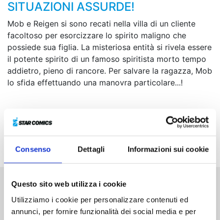
SITUAZIONI ASSURDE!
Mob e Reigen si sono recati nella villa di un cliente
facoltoso per esorcizzare lo spirito maligno che
possiede sua figlia. La misteriosa entità si rivela essere
il potente spirito di un famoso spiritista morto tempo
addietro, pieno di rancore. Per salvare la ragazza, Mob
lo sfida effettuando una manovra particolare...!
Consenso
Dettagli
Informazioni sui cookie
Questo sito web utilizza i cookie
Altri volumi della serie
Utilizziamo i cookie per personalizzare contenuti ed
annunci, per fornire funzionalità dei social media e per