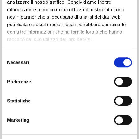
analizzare il nostro traffico. Condividiamo inoltre
informazioni sul modo in cui utilizza il nostro sito con i
nostri partner che si occupano di analisi dei dati web,
pubblicità e social media, i quali potrebbero combinarle
con altre informazioni che ha fornito loro o che hanno
raccolto dal suo utilizzo dei loro servizi.
Selezione
Necessari
del
consenso
Preferenze
MOB PSYCHO 100 n. 16
Statistiche
16/09/2020
Marketing
€ 4,50