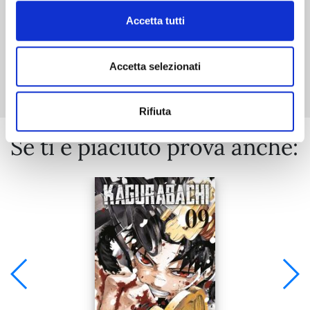
Accetta tutti
Mostra tutto
Accetta selezionati
Rifiuta
Se ti è piaciuto prova anche: