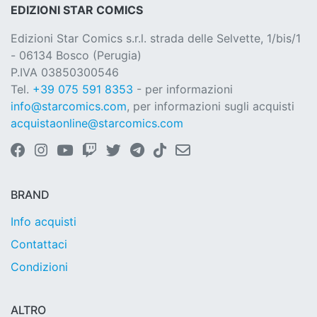
EDIZIONI STAR COMICS
Edizioni Star Comics s.r.l. strada delle Selvette, 1/bis/1
- 06134 Bosco (Perugia)
P.IVA 03850300546
Tel.
+39 075 591 8353
- per informazioni
info@starcomics.com
, per informazioni sugli acquisti
acquistaonline@starcomics.com
BRAND
Info acquisti
Contattaci
Condizioni
ALTRO