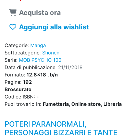
Acquista ora
Aggiungi alla wishlist
Categorie:
Manga
Sottocategorie:
Shonen
Serie:
MOB PSYCHO 100
Data di pubblicazione:
21/11/2018
Formato:
12.8x18 , b/n
Pagine:
192
Brossurato
Codice ISBN:
-
Puoi trovarlo in:
Fumetteria, Online store, Libreria
POTERI PARANORMALI,
PERSONAGGI BIZZARRI E TANTE