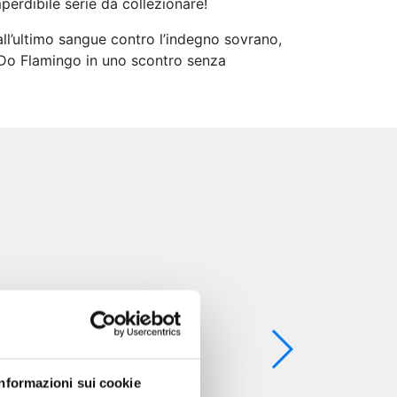
erdibile serie da collezionare!
 all’ultimo sangue contro l’indegno sovrano,
a Do Flamingo in uno scontro senza
Informazioni sui cookie