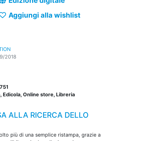
Edizione digitale
Aggiungi alla wishlist
TION
09/2018
751
 Edicola, Online store, Libreria
SA ALLA RICERCA DELLO
olto più di una semplice ristampa, grazie a