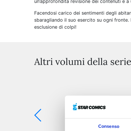
un’approfondita revisione dei contenuti e a
Facendosi carico dei sentimenti degli abitan
sbaragliando il suo esercito su ogni fronte
esclusione di colpi!
Altri volumi della seri
Consenso