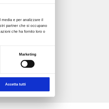
l media e per analizzare il
nostri partner che si occupano
azioni che ha fornito loro o
Marketing
Accetta tutti