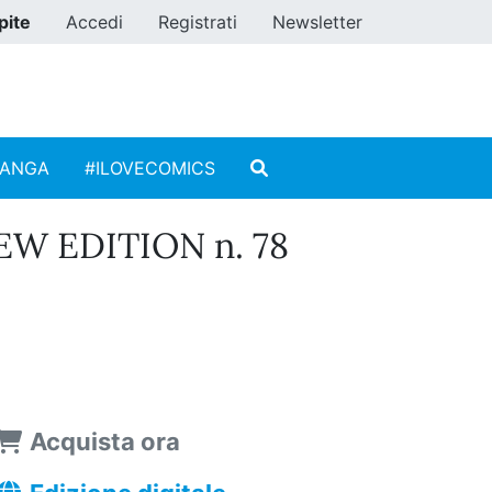
pite
Accedi
Registrati
Newsletter
MANGA
#ILOVECOMICS
EW EDITION n. 78
Acquista ora