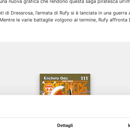
 una nuova grafica che rendono questa saga piratesca un’imp
ti di Dressrosa, l’armata di Rufy si è lanciata in una guerra
. Mentre le varie battaglie volgono al termine, Rufy affront
e
Dettagli