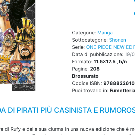
Categorie:
Manga
Sottocategorie:
Shonen
Serie:
ONE PIECE NEW EDI
Data di pubblicazione:
19/
Formato:
11.5x17.5 , b/n
Pagine:
208
Brossurato
Codice ISBN:
9788822610
Puoi trovarlo in:
Fumetteria,
 DI PIRATI PIÙ CASINISTA E RUMORO
re di Rufy e della sua ciurma in una nuova edizione che è m