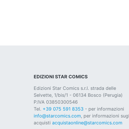
EDIZIONI STAR COMICS
Edizioni Star Comics s.r.l. strada delle
Selvette, 1/bis/1 - 06134 Bosco (Perugia)
P.IVA 03850300546
Tel.
+39 075 591 8353
- per informazioni
info@starcomics.com
, per informazioni sugl
acquisti
acquistaonline@starcomics.com