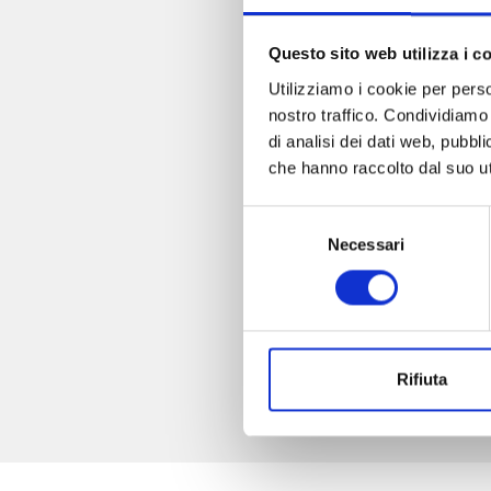
Questo sito web utilizza i c
Utilizziamo i cookie per perso
nostro traffico. Condividiamo 
di analisi dei dati web, pubbl
che hanno raccolto dal suo uti
Selezione
Necessari
del
consenso
Rifiuta