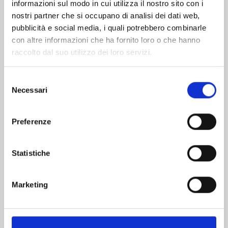
informazioni sul modo in cui utilizza il nostro sito con i
nostri partner che si occupano di analisi dei dati web,
pubblicità e social media, i quali potrebbero combinarle
con altre informazioni che ha fornito loro o che hanno
raccolto dal suo utilizzo dei loro servizi.
Selezione
Necessari
del
consenso
Preferenze
FUSHIGI YUUGI n. 6
Statistiche
14/07/2026
Marketing
€ 12,90