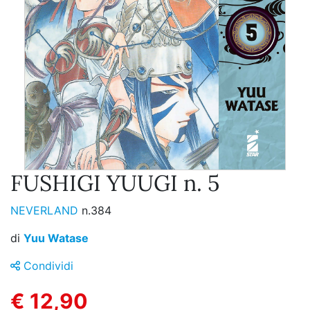
FUSHIGI YUUGI n. 5
NEVERLAND
n.384
di
Yuu Watase
Condividi
€ 12,90