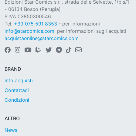
Edizioni Star Comics s.r.l. strada delle Selvette, 1/bis/1
- 06134 Bosco (Perugia)
P.IVA 03850300546
Tel.
+39 075 591 8353
- per informazioni
info@starcomics.com
, per informazioni sugli acquisti
acquistaonline@starcomics.com
BRAND
Info acquisti
Contattaci
Condizioni
ALTRO
News