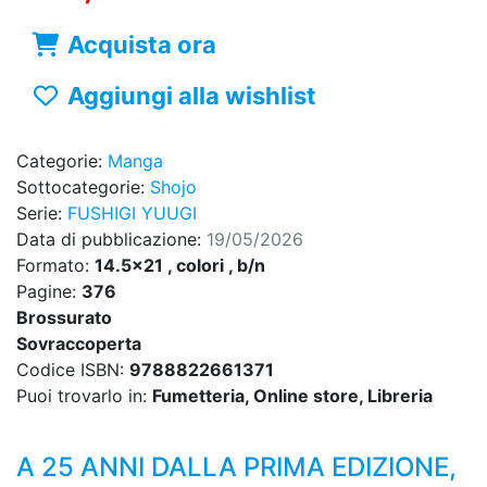
Acquista ora
Aggiungi alla wishlist
Categorie:
Manga
Sottocategorie:
Shojo
Serie:
FUSHIGI YUUGI
Data di pubblicazione:
19/05/2026
Formato:
14.5x21 , colori , b/n
Pagine:
376
Brossurato
Sovraccoperta
Codice ISBN:
9788822661371
Puoi trovarlo in:
Fumetteria, Online store, Libreria
A 25 ANNI DALLA PRIMA EDIZIONE,