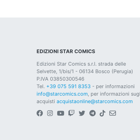
EDIZIONI STAR COMICS
Edizioni Star Comics s.r.l. strada delle
Selvette, 1/bis/1 - 06134 Bosco (Perugia)
P.IVA 03850300546
Tel.
+39 075 591 8353
- per informazioni
info@starcomics.com
, per informazioni sugl
acquisti
acquistaonline@starcomics.com