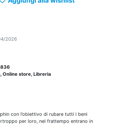
Aggiungi alla wishlist
04/2026
5836
 Online store, Libreria
phin con l’obiettivo di rubare tutti i beni
urtroppo per loro, nel frattempo entrano in