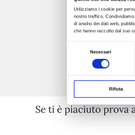
Utilizziamo i cookie per perso
nostro traffico. Condividiamo 
di analisi dei dati web, pubbl
che hanno raccolto dal suo uti
Selezione
Necessari
del
consenso
Rifiuta
Se ti è piaciuto prova 