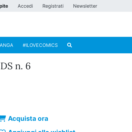
pite
Accedi
Registrati
Newsletter
MANGA
#ILOVECOMICS
DS n. 6
Acquista ora