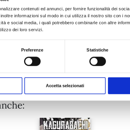
nalizzare contenuti ed annunci, per fornire funzionalità dei socia
inoltre informazioni sul modo in cui utilizza il nostro sito con i 
20/10/2026
icità e social media, i quali potrebbero combinarle con altre inform
lizzo dei loro servizi.
€ 5,90
Preferenze
Statistiche
Mostra tutto
Accetta selezionati
anche: