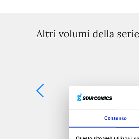
Altri volumi della seri
Consenso
Questo sito web utilizza i c