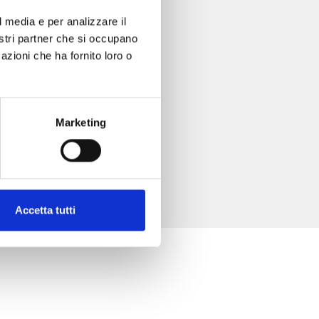
l media e per analizzare il
nostri partner che si occupano
azioni che ha fornito loro o
Marketing
Accetta tutti