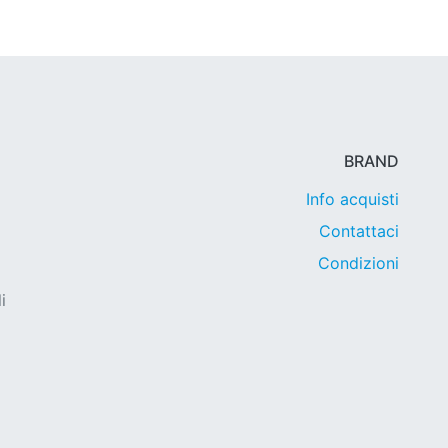
BRAND
Info acquisti
Contattaci
Condizioni
i