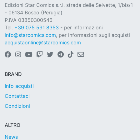
Edizioni Star Comics s.r.l. strada delle Selvette, 1/bis/1
- 06134 Bosco (Perugia)
P.IVA 03850300546
Tel.
+39 075 591 8353
- per informazioni
info@starcomics.com
, per informazioni sugli acquisti
acquistaonline@starcomics.com
BRAND
Info acquisti
Contattaci
Condizioni
ALTRO
News