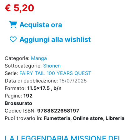
€ 5,20
Acquista ora
Aggiungi alla wishlist
Categorie:
Manga
Sottocategorie:
Shonen
Serie:
FAIRY TAIL 100 YEARS QUEST
Data di pubblicazione:
15/07/2025
Formato:
11.5x17.5 , b/n
Pagine:
192
Brossurato
Codice ISBN:
9788822658197
Puoi trovarlo in:
Fumetteria, Online store, Libreria
LA LEGGENDARIA MISSIONE DEI