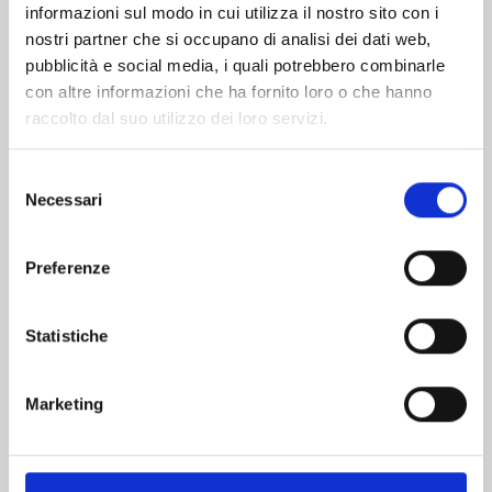
informazioni sul modo in cui utilizza il nostro sito con i
nostri partner che si occupano di analisi dei dati web,
pubblicità e social media, i quali potrebbero combinarle
con altre informazioni che ha fornito loro o che hanno
raccolto dal suo utilizzo dei loro servizi.
Selezione
Necessari
del
consenso
Preferenze
FAIRY TAIL 100 YEARS QUEST n. 21
Statistiche
30/06/2026
Marketing
€ 5,90