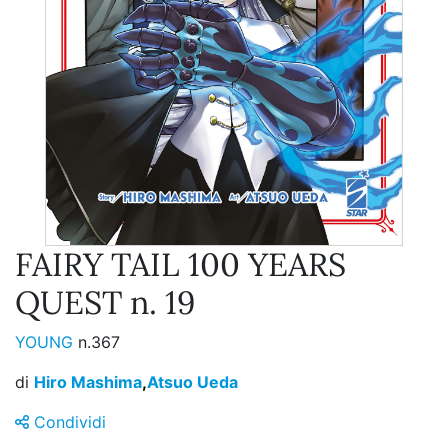
FAIRY TAIL 100 YEARS
QUEST n. 19
YOUNG
n.367
di
Hiro Mashima
,
Atsuo Ueda
Condividi