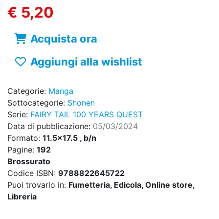
€ 5,20
Acquista ora
Aggiungi alla wishlist
Categorie:
Manga
Sottocategorie:
Shonen
Serie:
FAIRY TAIL 100 YEARS QUEST
Data di pubblicazione:
05/03/2024
Formato:
11.5x17.5 , b/n
Pagine:
192
Brossurato
Codice ISBN:
9788822645722
Puoi trovarlo in:
Fumetteria, Edicola, Online store,
Libreria