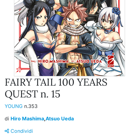
FAIRY TAIL 100 YEARS
QUEST n. 15
YOUNG
n.353
di
Hiro Mashima
,
Atsuo Ueda
Condividi