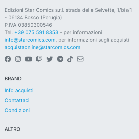
Edizioni Star Comics s.r.l. strada delle Selvette, 1/bis/1
- 06134 Bosco (Perugia)
P.IVA 03850300546
Tel.
+39 075 591 8353
- per informazioni
info@starcomics.com
, per informazioni sugli acquisti
acquistaonline@starcomics.com
BRAND
Info acquisti
Contattaci
Condizioni
ALTRO