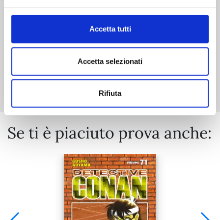
€ 5,90
Accetta tutti
Accetta selezionati
Mostra tutto
Rifiuta
Se ti è piaciuto prova anche: