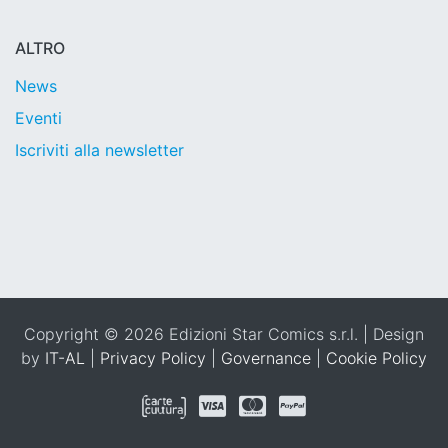
ALTRO
News
Eventi
Iscriviti alla newsletter
Copyright © 2026 Edizioni Star Comics s.r.l. | Design
by
IT-AL
|
Privacy Policy
|
Governance
|
Cookie Policy