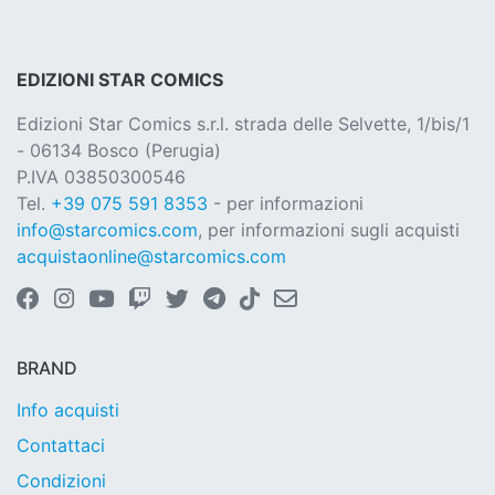
EDIZIONI STAR COMICS
Edizioni Star Comics s.r.l. strada delle Selvette, 1/bis/1
- 06134 Bosco (Perugia)
P.IVA 03850300546
Tel.
+39 075 591 8353
- per informazioni
info@starcomics.com
, per informazioni sugli acquisti
acquistaonline@starcomics.com
BRAND
Info acquisti
Contattaci
Condizioni