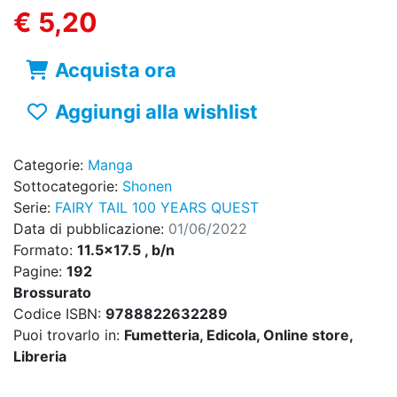
€ 5,20
Acquista ora
Aggiungi alla wishlist
Categorie:
Manga
Sottocategorie:
Shonen
Serie:
FAIRY TAIL 100 YEARS QUEST
Data di pubblicazione:
01/06/2022
Formato:
11.5x17.5 , b/n
Pagine:
192
Brossurato
Codice ISBN:
9788822632289
Puoi trovarlo in:
Fumetteria, Edicola, Online store,
Libreria