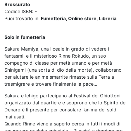
Brossurato
Codice ISBN:
-
Puoi trovarlo in:
Fumetteria, Online store, Libreria
Solo in fumetteria
Sakura Mamiya, una liceale in grado di vedere i
fantasmi, e il misterioso Rinne Rokudo, un suo
compagno di classe per metà umano e per metà
Shinigami (una sorta di dio della morte), collaborano
per aiutare le anime smarrite rimaste sulla Terra a
trasmigrare e trovare finalmente la pace...
Sakura e Ichigo partecipano al Festival dei Ghiottoni
organizzato dal quartiere e scoprono che lo Spirito del
Denaro è lì presente per consolare l’anima dei soldi
mai usati.
Quando Rinne viene a saperlo cerca in tutti i modi di
recuperare qualche spicciolo... Riuscirà a rimpinguare