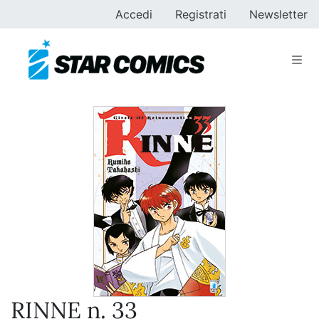
Accedi
Registrati
Newsletter
RINNE n. 33